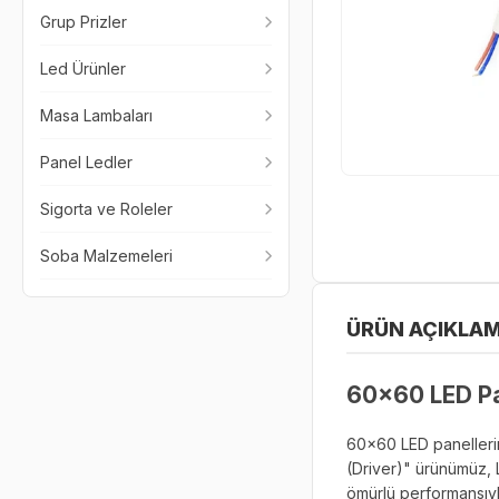
Grup Prizler
Led Ürünler
Masa Lambaları
Panel Ledler
Sigorta ve Roleler
Soba Malzemeleri
ÜRÜN AÇIKLAM
60x60 LED Pan
60x60 LED panellerin
(Driver)" ürünümüz, L
ömürlü performansıyla