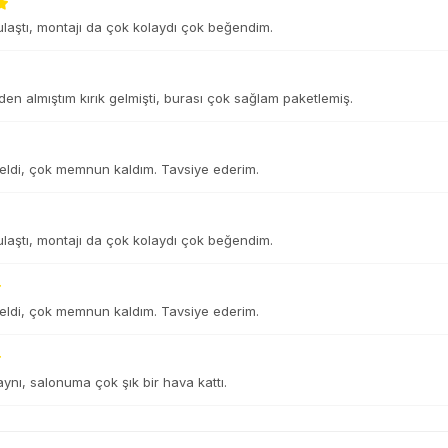
laştı, montajı da çok kolaydı çok beğendim.
n almıştım kırık gelmişti, burası çok sağlam paketlemiş.
eldi, çok memnun kaldım. Tavsiye ederim.
laştı, montajı da çok kolaydı çok beğendim.
eldi, çok memnun kaldım. Tavsiye ederim.
 aynı, salonuma çok şık bir hava kattı.