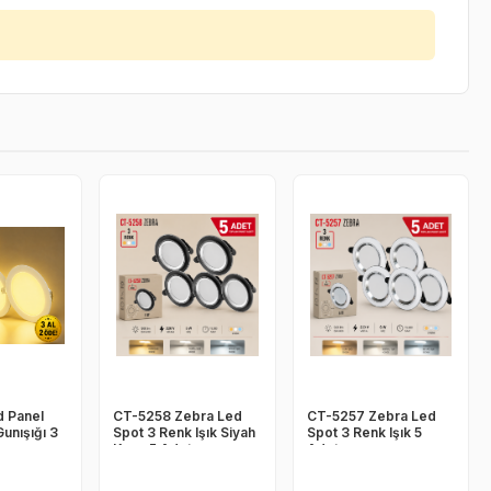
 Panel
CT-5258 Zebra Led
CT-5257 Zebra Led
unışığı 3
Spot 3 Renk Işık Siyah
Spot 3 Renk Işık 5
Kasa 5 Adet
Adet