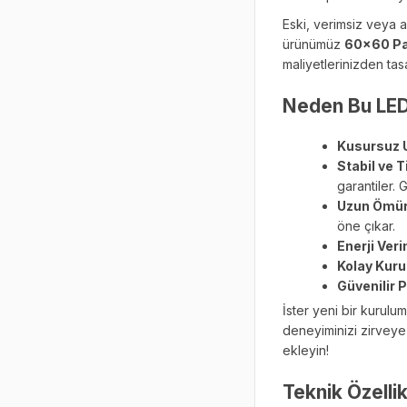
Eski, verimsiz veya a
ürünümüz
60x60 Pan
maliyetlerinizden tas
Neden Bu LED 
Kusursuz 
Stabil ve 
garantiler.
Uzun Ömür
öne çıkar.
Enerji Verim
Kolay Kuru
Güvenilir 
İster yeni bir kurulu
deneyiminizi zirveye 
ekleyin!
Teknik Özellik