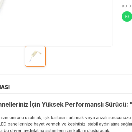
BU Ü
ASI
elleriniz İçin Yüksek Performanslı Sürücü:
izin ömrünü uzatmak, ışık kalitesini artırmak veya arızalı sürücünü
ED panellerinize hayat vermek ve kesintisiz, stabil aydınlatma sağlamak
 bu driver, aydınlatma sistemlerinizin kalbini oluşturacak.