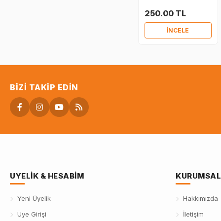
250.00 TL
İNCELE
BIZI TAKIP EDIN
UYELIK & HESABIM
KURUMSAL
Yeni Üyelik
Hakkımızda
Üye Girişi
İletişim