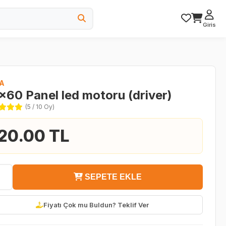
Giris
A
x60 Panel led motoru (driver)
(5 / 10 Oy)
20.00 TL
SEPETE EKLE
Fiyatı Çok mu Buldun? Teklif Ver