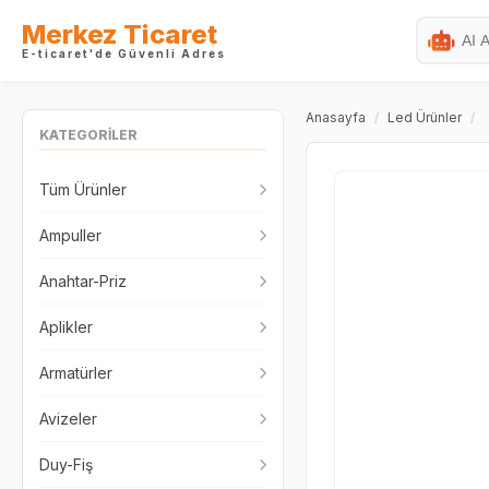
Merkez Ticaret
E-ticaret'de Güvenli Adres
Anasayfa
/
Led Ürünler
/
KATEGORİLER
Tüm Ürünler
Ampuller
Anahtar-Priz
Aplikler
Armatürler
Avizeler
Duy-Fiş