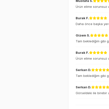
Mustafa S.
Ürün elime sorunsuz u
Burak F.
Daha önce başka yerde
Gizem S.
Tam beklediğim gibi g
Burak F.
Ürün elime sorunsuz u
Serkan D.
Tam beklediğim gibi g
Serkan D.
Görseldeki ile birebir