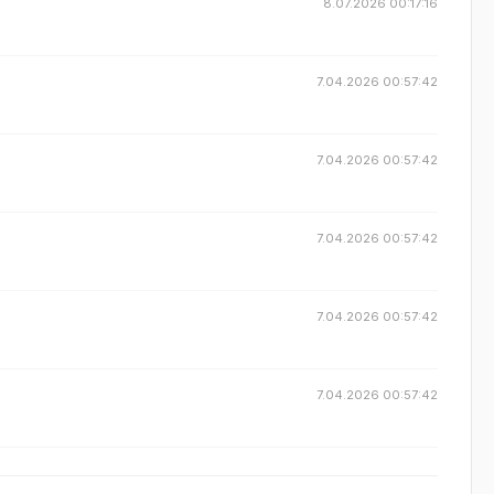
8.07.2026 00:17:16
7.04.2026 00:57:42
7.04.2026 00:57:42
7.04.2026 00:57:42
7.04.2026 00:57:42
7.04.2026 00:57:42