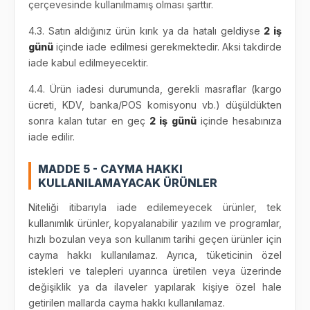
çerçevesinde kullanılmamış olması şarttır.
4.3. Satın aldığınız ürün kırık ya da hatalı geldiyse
2 iş
günü
içinde iade edilmesi gerekmektedir. Aksi takdirde
iade kabul edilmeyecektir.
4.4. Ürün iadesi durumunda, gerekli masraflar (kargo
ücreti, KDV, banka/POS komisyonu vb.) düşüldükten
sonra kalan tutar en geç
2 iş günü
içinde hesabınıza
iade edilir.
MADDE 5 - CAYMA HAKKI
KULLANILAMAYACAK ÜRÜNLER
Niteliği itibarıyla iade edilemeyecek ürünler, tek
kullanımlık ürünler, kopyalanabilir yazılım ve programlar,
hızlı bozulan veya son kullanım tarihi geçen ürünler için
cayma hakkı kullanılamaz. Ayrıca, tüketicinin özel
istekleri ve talepleri uyarınca üretilen veya üzerinde
değişiklik ya da ilaveler yapılarak kişiye özel hale
getirilen mallarda cayma hakkı kullanılamaz.