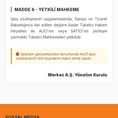
MADDE 6 - YETKİLİ MAHKEME
İşbu sözleşmenin uygulanmasında, Sanayi ve Ticaret
Bakanlığınca ilan edilen değere kadar Tüketici Hakem
Heyetleri ile ALICI'nın veya SATICI'nın yerleşim
yerindeki Tüketici Mahkemeleri yetkilidir.
Siparişin gerçekleşmesi durumunda ALICI işbu
sözleşmenin tüm koşullarını kabul etmiş sayılır.
Merkez A.Ş. Yönetim Kurulu
SOSYAL MEDYA