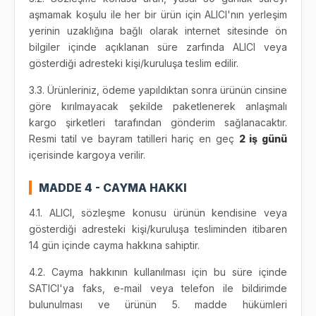
aşmamak koşulu ile her bir ürün için ALICI'nın yerleşim
yerinin uzaklığına bağlı olarak internet sitesinde ön
bilgiler içinde açıklanan süre zarfında ALICI veya
gösterdiği adresteki kişi/kuruluşa teslim edilir.
3.3. Ürünleriniz, ödeme yapıldıktan sonra ürünün cinsine
göre kırılmayacak şekilde paketlenerek anlaşmalı
kargo şirketleri tarafından gönderim sağlanacaktır.
Resmi tatil ve bayram tatilleri hariç en geç
2 iş günü
içerisinde kargoya verilir.
MADDE 4 - CAYMA HAKKI
4.1. ALICI, sözleşme konusu ürünün kendisine veya
gösterdiği adresteki kişi/kuruluşa tesliminden itibaren
14 gün içinde cayma hakkına sahiptir.
4.2. Cayma hakkının kullanılması için bu süre içinde
SATICI'ya faks, e-mail veya telefon ile bildirimde
bulunulması ve ürünün 5. madde hükümleri