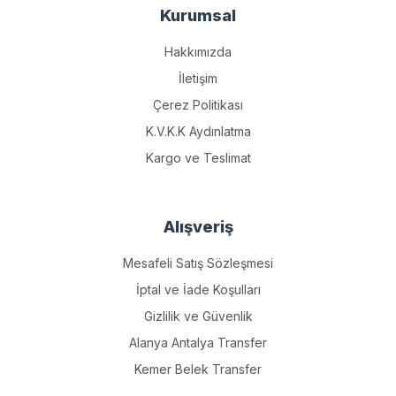
Kurumsal
Hakkımızda
İletişim
Çerez Politikası
K.V.K.K Aydınlatma
Kargo ve Teslimat
Alışveriş
Mesafeli Satış Sözleşmesi
İptal ve İade Koşulları
Gizlilik ve Güvenlik
Alanya Antalya Transfer
Kemer Belek Transfer