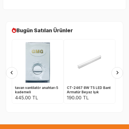
Bugün Satılan Ürünler
tavan vantilatör anahtarı 5
CT-2467 8W T5 LED Bant
kademeli
Armatür Beyaz Işık
445.00 TL
190.00 TL