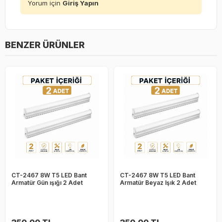
Yorum için
Giriş Yapın
BENZER ÜRÜNLER
CT-2467 8W T5 LED Bant
CT-2467 8W T5 LED Bant
Armatür Gün ışığı 2 Adet
Armatür Beyaz Işık 2 Adet