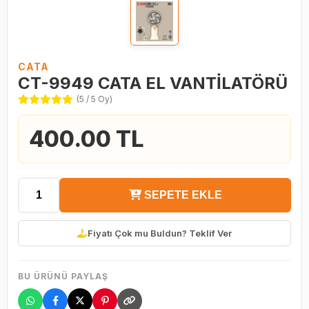
CATA
CT-9949 CATA EL VANTİLATÖRÜ
(5 / 5 Oy)
400.00 TL
SEPETE EKLE
Fiyatı Çok mu Buldun? Teklif Ver
BU ÜRÜNÜ PAYLAŞ