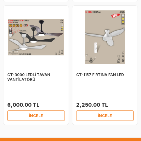
CT-3000 LEDLİ TAVAN
CT-1157 FIRTINA FAN LED
VANTİLATÖRÜ
6,000.00 TL
2,250.00 TL
İNCELE
İNCELE