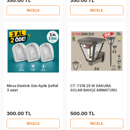
350.00 TL
350.00 TL
İNCELE
İNCELE
Mirsa Elektrik Gün Aplik Şeffaf
CT-7318 25 W SAKURA
3 adet
SOLAR BAHÇE ARMATÜRÜ
300.00 TL
500.00 TL
İNCELE
İNCELE