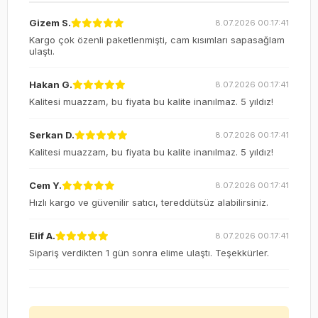
Gizem S.
8.07.2026 00:17:41
Kargo çok özenli paketlenmişti, cam kısımları sapasağlam
ulaştı.
Hakan G.
8.07.2026 00:17:41
Kalitesi muazzam, bu fiyata bu kalite inanılmaz. 5 yıldız!
Serkan D.
8.07.2026 00:17:41
Kalitesi muazzam, bu fiyata bu kalite inanılmaz. 5 yıldız!
Cem Y.
8.07.2026 00:17:41
Hızlı kargo ve güvenilir satıcı, tereddütsüz alabilirsiniz.
Elif A.
8.07.2026 00:17:41
Sipariş verdikten 1 gün sonra elime ulaştı. Teşekkürler.