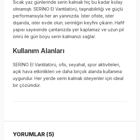
Sıcak yaz günlerinde serin kalmak hiç bu kadar kolay
olmamıştı. SERİNO El Vantilatörü, taşınabilirliği ve güçlü
performansıyla her an yanınızda. İster ofiste, ister
dışarıda, ister evde olun; serinliğin keyfini çıkarın. Hafif
yapısı sayesinde çantanızda yer kaplamaz ve uzun pil
ömrü ile gün boyu serin kalmanızı sağlar.
Kullanım Alanları
SERİNO El Vantilatörü, ofis, seyahat, spor aktiviteleri,
açık hava etkinlikleri ve daha birçok alanda kullanıma
uygundur. Her yerde serin kalmak isteyenler için ideal
bir çözümdür.
YORUMLAR (5)