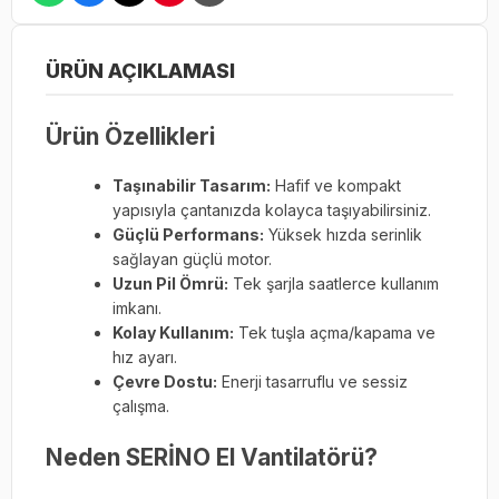
ÜRÜN AÇIKLAMASI
Ürün Özellikleri
Taşınabilir Tasarım:
Hafif ve kompakt
yapısıyla çantanızda kolayca taşıyabilirsiniz.
Güçlü Performans:
Yüksek hızda serinlik
sağlayan güçlü motor.
Uzun Pil Ömrü:
Tek şarjla saatlerce kullanım
imkanı.
Kolay Kullanım:
Tek tuşla açma/kapama ve
hız ayarı.
Çevre Dostu:
Enerji tasarruflu ve sessiz
çalışma.
Neden SERİNO El Vantilatörü?