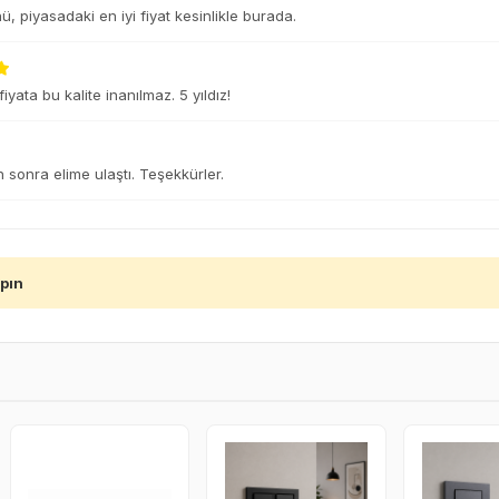
, piyasadaki en iyi fiyat kesinlikle burada.
yata bu kalite inanılmaz. 5 yıldız!
n sonra elime ulaştı. Teşekkürler.
apın