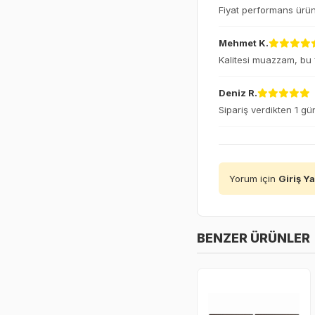
Fiyat performans ürünü
Mehmet K.
Kalitesi muazzam, bu fi
Deniz R.
Sipariş verdikten 1 gü
Yorum için
Giriş Y
BENZER ÜRÜNLER