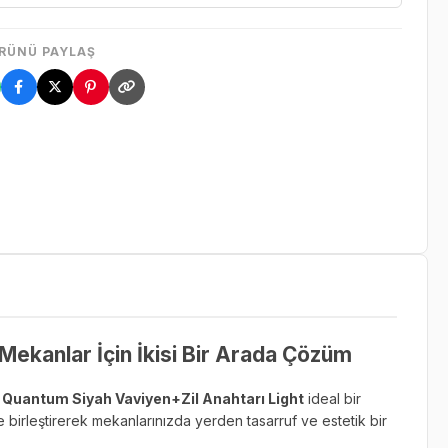
RÜNÜ PAYLAŞ
ekanlar İçin İkisi Bir Arada Çözüm
 Quantum Siyah Vaviyen+Zil Anahtarı Light
ideal bir
lde birleştirerek mekanlarınızda yerden tasarruf ve estetik bir