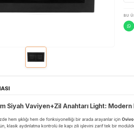
BU Ü
ASI
 Siyah Vaviyen+Zil Anahtarı Light: Modern M
zde hem şıklığı hem de fonksiyonelliği bir arada arayanlar için
Ovivo
ün, klasik aydınlatma kontrolü ile kapı zili işlevini zarif tek bir modü