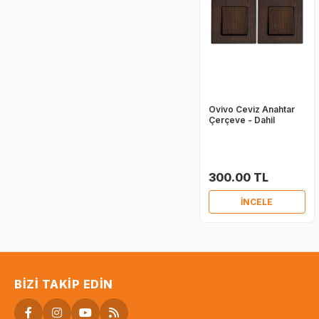
Ovivo Ceviz Anahtar
Çerçeve - Dahil
300.00 TL
İNCELE
BIZI TAKIP EDIN