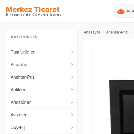
Merkez Ticaret
E-ticaret'de Güvenli Adres
Anasayfa
/
Anahtar-Priz
/
KATEGORİLER
Tüm Ürünler
Ampuller
Anahtar-Priz
Aplikler
Armatürler
Avizeler
Duy-Fiş