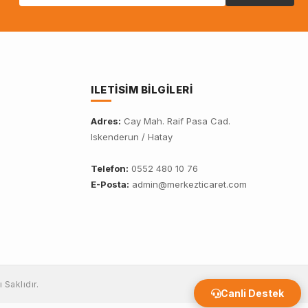
ILETISIM BILGILERI
Adres:
Cay Mah. Raif Pasa Cad.
Iskenderun / Hatay
Telefon:
0552 480 10 76
E-Posta:
admin@merkezticaret.com
 Saklıdır.
Canli Destek