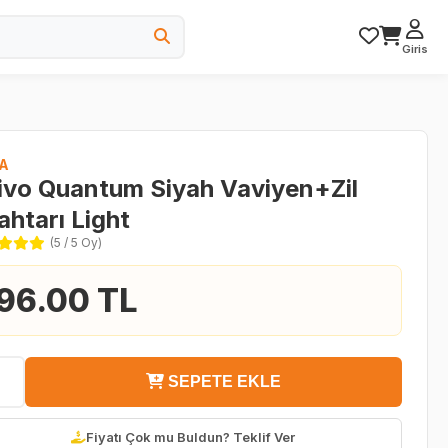
Giris
A
ivo Quantum Siyah Vaviyen+Zil
ahtarı Light
(5 / 5 Oy)
96.00 TL
SEPETE EKLE
Fiyatı Çok mu Buldun? Teklif Ver