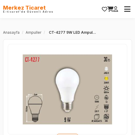
Merkez Ticaret
E-ticaret'de Güvenli Adres
Anasayfa
/
Ampuller
/
CT-4277 9W LED Ampul...