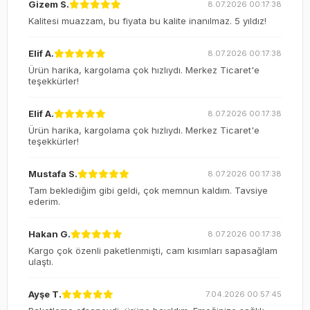
Gizem S.
8.07.2026 00:17:38
Kalitesi muazzam, bu fiyata bu kalite inanılmaz. 5 yıldız!
Elif A.
8.07.2026 00:17:38
Ürün harika, kargolama çok hızlıydı. Merkez Ticaret'e
teşekkürler!
Elif A.
8.07.2026 00:17:38
Ürün harika, kargolama çok hızlıydı. Merkez Ticaret'e
teşekkürler!
Mustafa S.
8.07.2026 00:17:38
Tam beklediğim gibi geldi, çok memnun kaldım. Tavsiye
ederim.
Hakan G.
8.07.2026 00:17:38
Kargo çok özenli paketlenmişti, cam kısımları sapasağlam
ulaştı.
Ayşe T.
7.04.2026 00:57:45