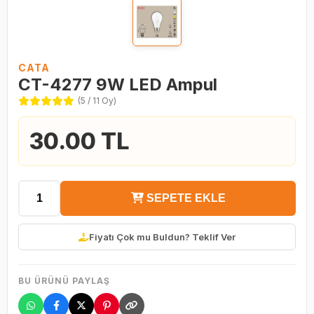
CATA
CT-4277 9W LED Ampul
(5 / 11 Oy)
30.00 TL
SEPETE EKLE
Fiyatı Çok mu Buldun? Teklif Ver
BU ÜRÜNÜ PAYLAŞ