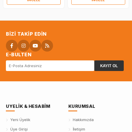
BIZI TAKIP EDIN
E-BULTEN
KAYIT OL
UYELIK & HESABIM
KURUMSAL
Yeni Üyelik
Hakkımızda
Üye Girişi
İletişim