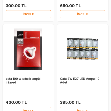
300.00 TL
650.00 TL
İNCELE
İNCELE
cata 100 w ısıtıcılı ampül
Cata 9W E27 LED Ampul 10
infared
Adet
400.00 TL
385.00 TL
İNCELE
İNCELE