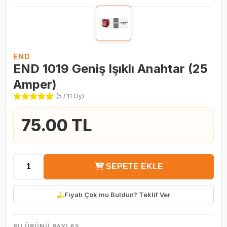
END
END 1019 Geniş Işıklı Anahtar (25
Amper)
(5 / 11 Oy)
75.00 TL
SEPETE EKLE
Fiyatı Çok mu Buldun? Teklif Ver
BU ÜRÜNÜ PAYLAŞ