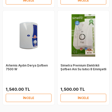
İNCELE
İNCELE
Artemis Aydın Derya Şofben
Simetra Premium Elektrikli
7500 W
Şofben Ani Su Isıtıcı 8 Emniyetli
1,540.00 TL
1,500.00 TL
İNCELE
İNCELE