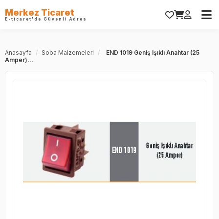
Merkez Ticaret
E-ticaret'de Güvenli Adres
Anasayfa
/
Soba Malzemeleri
/
END 1019 Geniş Işıklı Anahtar (25
Amper)...