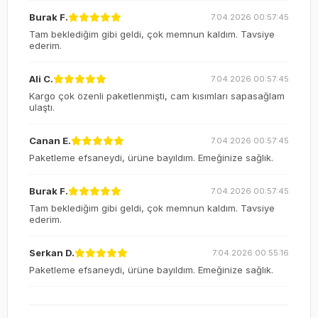
Burak F.
7.04.2026 00:57:45
Tam beklediğim gibi geldi, çok memnun kaldım. Tavsiye
ederim.
Ali C.
7.04.2026 00:57:45
Kargo çok özenli paketlenmişti, cam kısımları sapasağlam
ulaştı.
Canan E.
7.04.2026 00:57:45
Paketleme efsaneydi, ürüne bayıldım. Emeğinize sağlık.
Burak F.
7.04.2026 00:57:45
Tam beklediğim gibi geldi, çok memnun kaldım. Tavsiye
ederim.
Serkan D.
7.04.2026 00:55:16
Paketleme efsaneydi, ürüne bayıldım. Emeğinize sağlık.