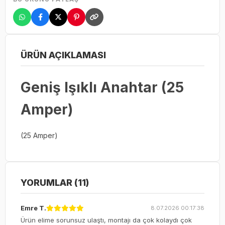
ÜRÜN AÇIKLAMASI
Geniş Işıklı Anahtar (25
Amper)
(25 Amper)
YORUMLAR (11)
Emre T.
8.07.2026 00:17:38
Ürün elime sorunsuz ulaştı, montajı da çok kolaydı çok