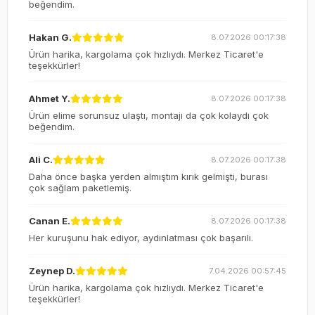
beğendim.
Hakan G.
8.07.2026 00:17:38
Ürün harika, kargolama çok hızlıydı. Merkez Ticaret'e
teşekkürler!
Ahmet Y.
8.07.2026 00:17:38
Ürün elime sorunsuz ulaştı, montajı da çok kolaydı çok
beğendim.
Ali C.
8.07.2026 00:17:38
Daha önce başka yerden almıştım kırık gelmişti, burası
çok sağlam paketlemiş.
Canan E.
8.07.2026 00:17:38
Her kuruşunu hak ediyor, aydınlatması çok başarılı.
Zeynep D.
7.04.2026 00:57:45
Ürün harika, kargolama çok hızlıydı. Merkez Ticaret'e
teşekkürler!