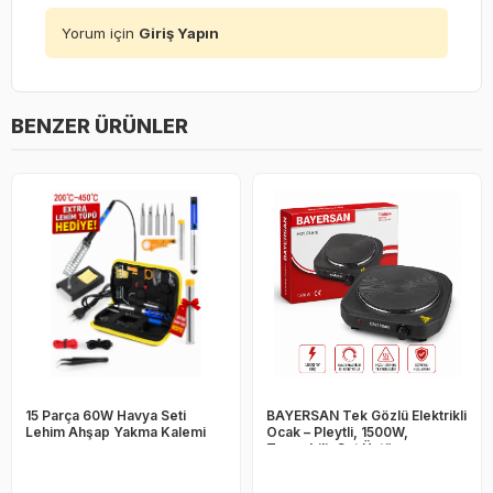
Yorum için
Giriş Yapın
BENZER ÜRÜNLER
15 Parça 60W Havya Seti
BAYERSAN Tek Gözlü Elektrikli
Lehim Ahşap Yakma Kalemi
Ocak – Pleytli, 1500W,
Taşınabilir Set Üstü