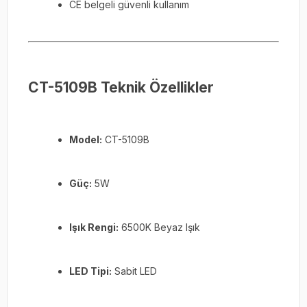
CE belgeli güvenli kullanım
CT-5109B Teknik Özellikler
Model:
CT-5109B
Güç:
5W
Işık Rengi:
6500K Beyaz Işık
LED Tipi:
Sabit LED