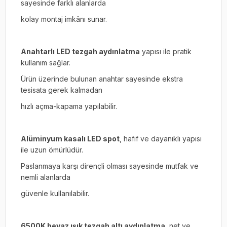
sayesinde farklı alanlarda
kolay montaj imkânı sunar.
Anahtarlı LED tezgah aydınlatma
yapısı ile pratik
kullanım sağlar.
Ürün üzerinde bulunan anahtar sayesinde ekstra
tesisata gerek kalmadan
hızlı açma-kapama yapılabilir.
Alüminyum kasalı LED spot
, hafif ve dayanıklı yapısı
ile uzun ömürlüdür.
Paslanmaya karşı dirençli olması sayesinde mutfak ve
nemli alanlarda
güvenle kullanılabilir.
6500K beyaz ışık tezgah altı aydınlatma
, net ve