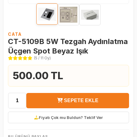
CATA
CT-5109B 5W Tezgah Aydınlatma
Üçgen Spot Beyaz Işık
(5 / 11 Oy)
500.00 TL
SEPETE EKLE
Fiyatı Çok mu Buldun? Teklif Ver
BU ÜRÜNÜ PAYLAŞ