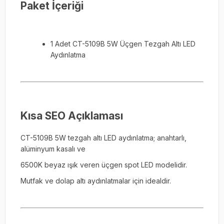
Paket İçeriği
1 Adet CT-5109B 5W Üçgen Tezgah Altı LED
Aydınlatma
Kısa SEO Açıklaması
CT-5109B 5W tezgah altı LED aydınlatma; anahtarlı,
alüminyum kasalı ve
6500K beyaz ışık veren üçgen spot LED modelidir.
Mutfak ve dolap altı aydınlatmalar için idealdir.