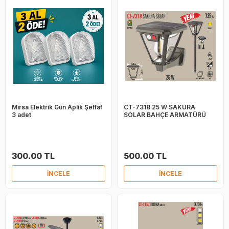
Mirsa Elektrik Gün Aplik Şeffaf
CT-7318 25 W SAKURA
3 adet
SOLAR BAHÇE ARMATÜRÜ
300.00 TL
500.00 TL
İNCELE
İNCELE