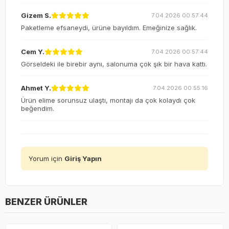
Gizem S.
7.04.2026 00:57:44
Paketleme efsaneydi, ürüne bayıldım. Emeğinize sağlık.
Cem Y.
7.04.2026 00:57:44
Görseldeki ile birebir aynı, salonuma çok şık bir hava kattı.
Ahmet Y.
7.04.2026 00:55:16
Ürün elime sorunsuz ulaştı, montajı da çok kolaydı çok
beğendim.
Yorum için
Giriş Yapın
BENZER ÜRÜNLER