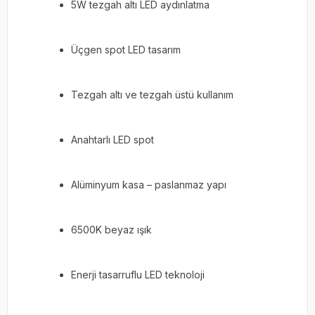
5W tezgah altı LED aydınlatma
Üçgen spot LED tasarım
Tezgah altı ve tezgah üstü kullanım
Anahtarlı LED spot
Alüminyum kasa – paslanmaz yapı
6500K beyaz ışık
Enerji tasarruflu LED teknoloji