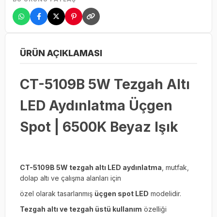
ÜRÜN AÇIKLAMASI
CT-5109B 5W Tezgah Altı
LED Aydınlatma Üçgen
Spot | 6500K Beyaz Işık
CT-5109B 5W tezgah altı LED aydınlatma
, mutfak,
dolap altı ve çalışma alanları için
özel olarak tasarlanmış
üçgen spot LED
modelidir.
Tezgah altı ve tezgah üstü kullanım
özelliği