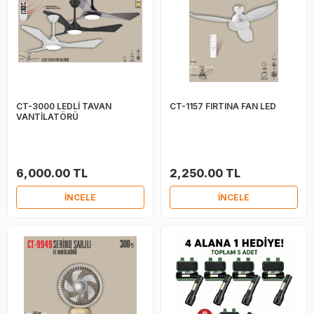
CT-3000 LEDLİ TAVAN
CT-1157 FIRTINA FAN LED
VANTİLATÖRÜ
6,000.00 TL
2,250.00 TL
İNCELE
İNCELE