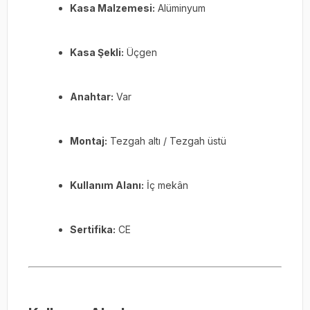
Kasa Malzemesi:
Alüminyum
Kasa Şekli:
Üçgen
Anahtar:
Var
Montaj:
Tezgah altı / Tezgah üstü
Kullanım Alanı:
İç mekân
Sertifika:
CE