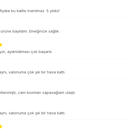
yata bu kalite inanılmaz. 5 yıldız!
ürüne bayıldım. Emeğinize sağlık.
or, aydınlatması çok başarılı.
 aynı, salonuma çok şık bir hava kattı.
tlenmişti, cam kısımları sapasağlam ulaştı.
 aynı, salonuma çok şık bir hava kattı.