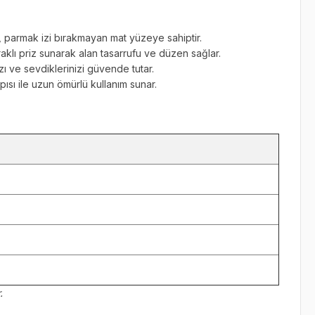
, parmak izi bırakmayan mat yüzeye sahiptir.
raklı priz sunarak alan tasarrufu ve düzen sağlar.
zı ve sevdiklerinizi güvende tutar.
ısı ile uzun ömürlü kullanım sunar.
.