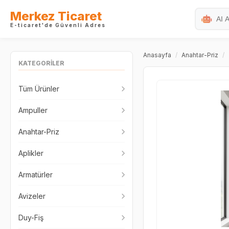
Merkez Ticaret
E-ticaret'de Güvenli Adres
Anasayfa
/
Anahtar-Priz
/
KATEGORİLER
Tüm Ürünler
Ampuller
Anahtar-Priz
Aplikler
Armatürler
Avizeler
Duy-Fiş