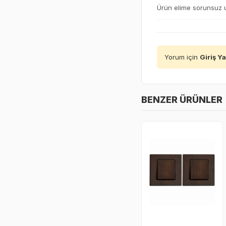
Ürün elime sorunsuz u
Yorum için
Giriş Y
BENZER ÜRÜNLER