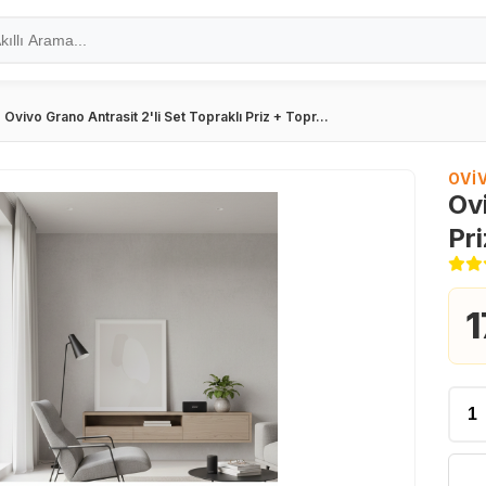
Ovivo Grano Antrasit 2'li Set Topraklı Priz + Topr...
OVI
Ovi
Pri
1