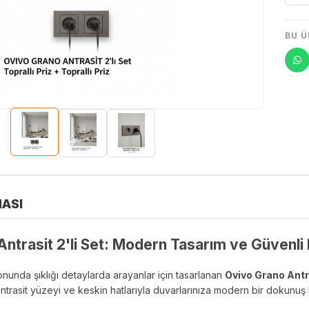
BU Ü
ASI
ntrasit 2'li Set: Modern Tasarım ve Güvenli 
nunda şıklığı detaylarda arayanlar için tasarlanan
Ovivo Grano Antra
antrasit yüzeyi ve keskin hatlarıyla duvarlarınıza modern bir dokunuş 