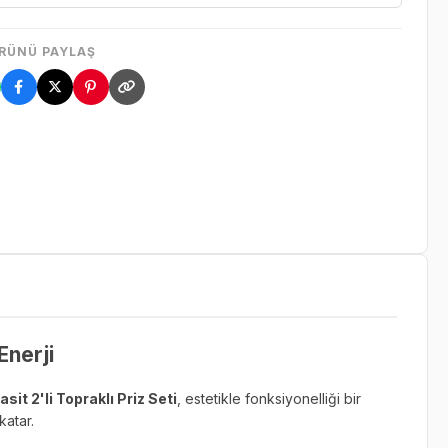
RÜNÜ PAYLAŞ
Enerji
sit 2'li Topraklı Priz Seti
, estetikle fonksiyonelliği bir
katar.