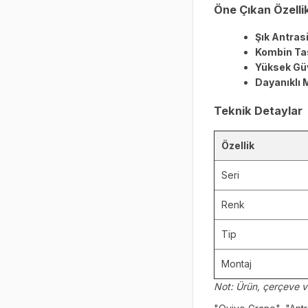
Öne Çıkan Özelli
Şık Antras
Kombin Ta
Yüksek Güv
Dayanıklı
Teknik Detaylar
Özellik
Seri
Renk
Tip
Montaj
Not: Ürün, çerçeve v