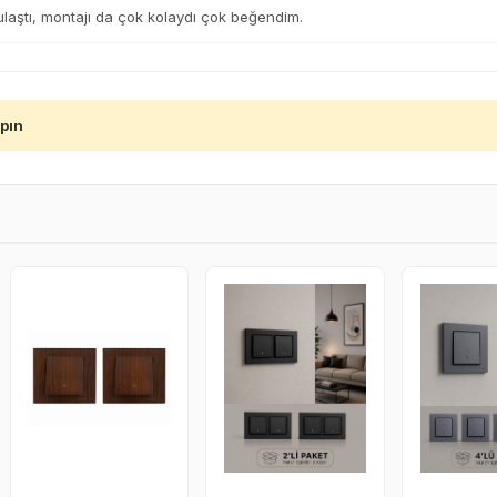
laştı, montajı da çok kolaydı çok beğendim.
apın