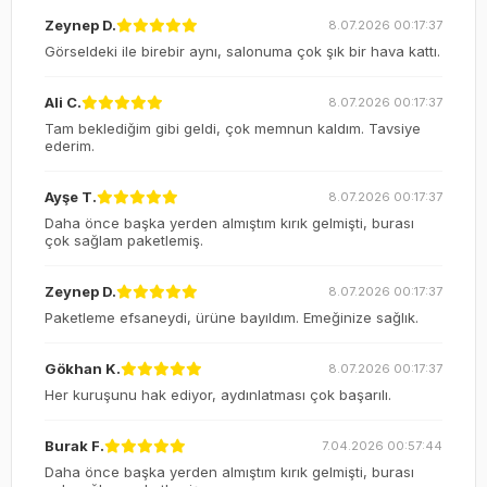
Zeynep D.
8.07.2026 00:17:37
Görseldeki ile birebir aynı, salonuma çok şık bir hava kattı.
Ali C.
8.07.2026 00:17:37
Tam beklediğim gibi geldi, çok memnun kaldım. Tavsiye
ederim.
Ayşe T.
8.07.2026 00:17:37
Daha önce başka yerden almıştım kırık gelmişti, burası
çok sağlam paketlemiş.
Zeynep D.
8.07.2026 00:17:37
Paketleme efsaneydi, ürüne bayıldım. Emeğinize sağlık.
Gökhan K.
8.07.2026 00:17:37
Her kuruşunu hak ediyor, aydınlatması çok başarılı.
Burak F.
7.04.2026 00:57:44
Daha önce başka yerden almıştım kırık gelmişti, burası