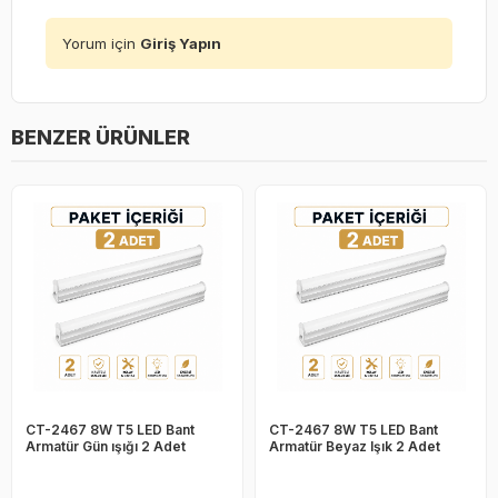
Yorum için
Giriş Yapın
BENZER ÜRÜNLER
CT-2467 8W T5 LED Bant
CT-2467 8W T5 LED Bant
Armatür Gün ışığı 2 Adet
Armatür Beyaz Işık 2 Adet