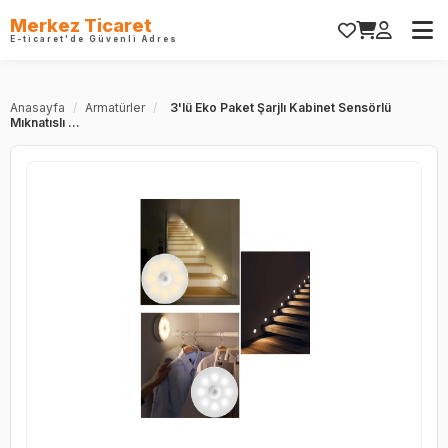
Merkez Ticaret
E-ticaret'de Güvenli Adres
Anasayfa
/
Armatürler
/
3'lü Eko Paket Şarjlı Kabinet Sensörlü
Mıknatıslı ...