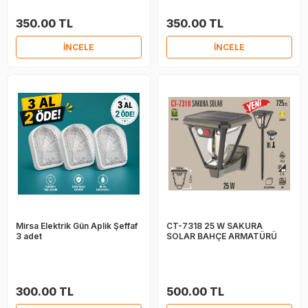
350.00 TL
350.00 TL
İNCELE
İNCELE
Mirsa Elektrik Gün Aplik Şeffaf
CT-7318 25 W SAKURA
3 adet
SOLAR BAHÇE ARMATÜRÜ
300.00 TL
500.00 TL