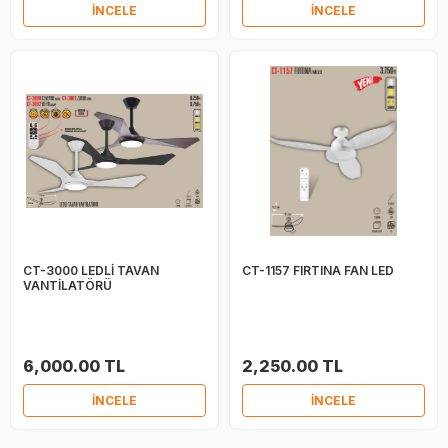
İNCELE
İNCELE
CT-3000 LEDLİ TAVAN
CT-1157 FIRTINA FAN LED
VANTİLATÖRÜ
6,000.00 TL
2,250.00 TL
İNCELE
İNCELE