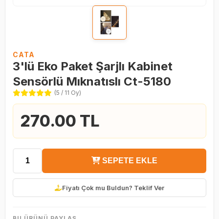
CATA
3'lü Eko Paket Şarjlı Kabinet
Sensörlü Mıknatıslı Ct-5180
(5 / 11 Oy)
270.00 TL
SEPETE EKLE
Fiyatı Çok mu Buldun? Teklif Ver
BU ÜRÜNÜ PAYLAŞ