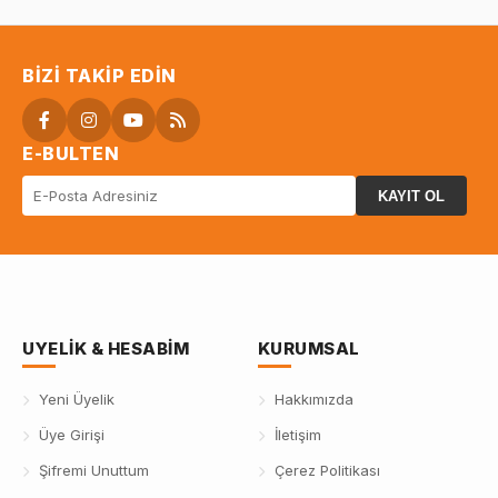
BIZI TAKIP EDIN
E-BULTEN
KAYIT OL
UYELIK & HESABIM
KURUMSAL
Yeni Üyelik
Hakkımızda
Üye Girişi
İletişim
Şifremi Unuttum
Çerez Politikası