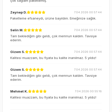
çok sağlam paketlemiş.
Zeynep D.
7.04.2026 00:57:44
Paketleme efsaneydi, ürüne bayıldım. Emeğinize sağlık.
Selin M.
7.04.2026 00:57:44
Tam beklediğim gibi geldi, çok memnun kaldım. Tavsiye
ederim.
Gizem S.
7.04.2026 00:57:44
Kalitesi muazzam, bu fiyata bu kalite inanılmaz. 5 yıldız!
Gizem S.
7.04.2026 00:57:44
Tam beklediğim gibi geldi, çok memnun kaldım. Tavsiye
ederim.
Mehmet K.
7.04.2026 00:55:16
Kalitesi muazzam, bu fiyata bu kalite inanılmaz. 5 yıldız!