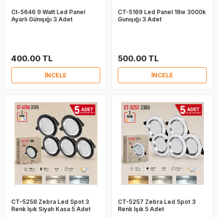
Ct-5646 9 Watt Led Panel
CT-5169 Led Panel 18w 3000k
Ayarlı Günışığı 3 Adet
Gunışığı 3 Adet
400.00 TL
500.00 TL
İNCELE
İNCELE
CT-5258 Zebra Led Spot 3
CT-5257 Zebra Led Spot 3
Renk Işık Siyah Kasa 5 Adet
Renk Işık 5 Adet