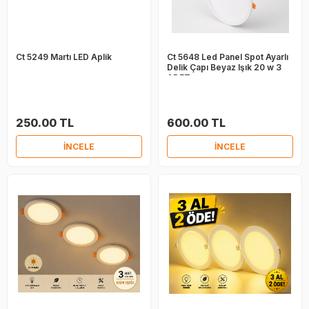
Ct 5249 Martı LED Aplik
Ct 5648 Led Panel Spot Ayarlı
Delik Çapı Beyaz Işık 20 w 3
ADET
250.00 TL
600.00 TL
İNCELE
İNCELE