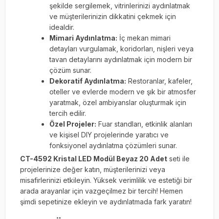
şekilde sergilemek, vitrinlerinizi aydınlatmak
ve müşterilerinizin dikkatini çekmek için
idealdir.
Mimari Aydınlatma:
İç mekan mimari
detayları vurgulamak, koridorları, nişleri veya
tavan detaylarını aydınlatmak için modern bir
çözüm sunar.
Dekoratif Aydınlatma:
Restoranlar, kafeler,
oteller ve evlerde modern ve şık bir atmosfer
yaratmak, özel ambiyanslar oluşturmak için
tercih edilir.
Özel Projeler:
Fuar standları, etkinlik alanları
ve kişisel DIY projelerinde yaratıcı ve
fonksiyonel aydınlatma çözümleri sunar.
CT-4592 Kristal LED Modül Beyaz 20 Adet
seti ile
projelerinize değer katın, müşterilerinizi veya
misafirlerinizi etkileyin. Yüksek verimlilik ve estetiği bir
arada arayanlar için vazgeçilmez bir tercih! Hemen
şimdi sepetinize ekleyin ve aydınlatmada fark yaratın!