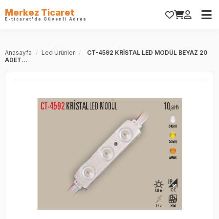
Merkez Ticaret
E-ticaret'de Güvenli Adres
Anasayfa
/
Led Ürünler
/
CT-4592 KRİSTAL LED MODÜL BEYAZ 20
ADET...