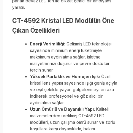
parlak beyaz LED'leri ile dikkat çekici bir ambiyans
yaratır.
CT-4592 Kristal LED Modülün Öne
Çıkan Özellikleri
Enerji Verimliliği:
Gelişmiş LED teknolojisi
sayesinde minimum enerji tüketimiyle
maksimum aydınlatma sağlar, işletme
maliyetlerinizi düşürür ve çevre dostu bir
tercih sunar.
Yüksek Parlaklık ve Homojen Işık:
Özel
kristal lens yapısı sayesinde ışığı geniş açıyla
ve eşit şekilde yayar, gölgelenmeyi en aza
indirerek profesyonel ve göz alıcı bir
aydınlatma sağlar.
Uzun Ömürlü ve Dayanıklı Yapı:
Kaliteli
malzemelerden üretilmiş CT-4592 LED
modülleri, uzun çalışma ömrü sunar ve zorlu
koşullara karşı dayanıklıdır, bakım