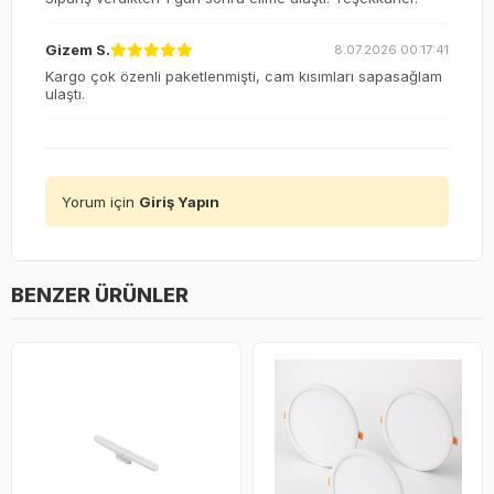
Gizem S.
8.07.2026 00:17:41
Kargo çok özenli paketlenmişti, cam kısımları sapasağlam
ulaştı.
Yorum için
Giriş Yapın
BENZER ÜRÜNLER