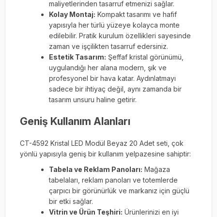
maliyetlerinden tasarruf etmenizi sağlar.
Kolay Montaj:
Kompakt tasarımı ve hafif
yapısıyla her türlü yüzeye kolayca monte
edilebilir. Pratik kurulum özellikleri sayesinde
zaman ve işçilikten tasarruf edersiniz.
Estetik Tasarım:
Şeffaf kristal görünümü,
uygulandığı her alana modern, şık ve
profesyonel bir hava katar. Aydınlatmayı
sadece bir ihtiyaç değil, aynı zamanda bir
tasarım unsuru haline getirir.
Geniş Kullanım Alanları
CT-4592 Kristal LED Modül Beyaz 20 Adet seti, çok
yönlü yapısıyla geniş bir kullanım yelpazesine sahiptir:
Tabela ve Reklam Panoları:
Mağaza
tabelaları, reklam panoları ve totemlerde
çarpıcı bir görünürlük ve markanız için güçlü
bir etki sağlar.
Vitrin ve Ürün Teşhiri:
Ürünlerinizi en iyi