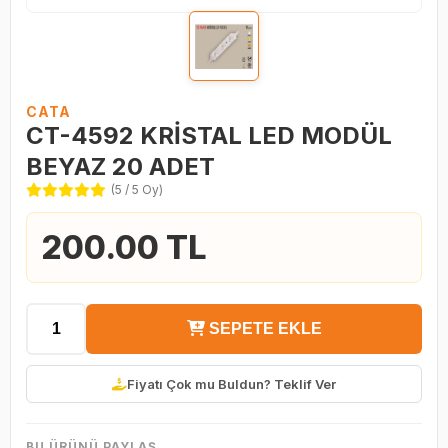
CATA
CT-4592 KRİSTAL LED MODÜL
BEYAZ 20 ADET
(5 / 5 Oy)
200.00 TL
SEPETE EKLE
Fiyatı Çok mu Buldun? Teklif Ver
BU ÜRÜNÜ PAYLAŞ