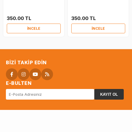
350.00 TL
350.00 TL
İNCELE
İNCELE
BIZI TAKIP EDIN
E-BULTEN
KAYIT OL