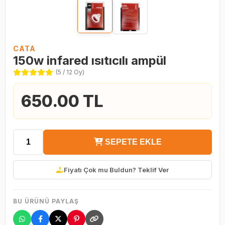
CATA
150w infared ısıtıcılı ampül
(5 / 12 Oy)
650.00 TL
SEPETE EKLE
Fiyatı Çok mu Buldun? Teklif Ver
BU ÜRÜNÜ PAYLAŞ