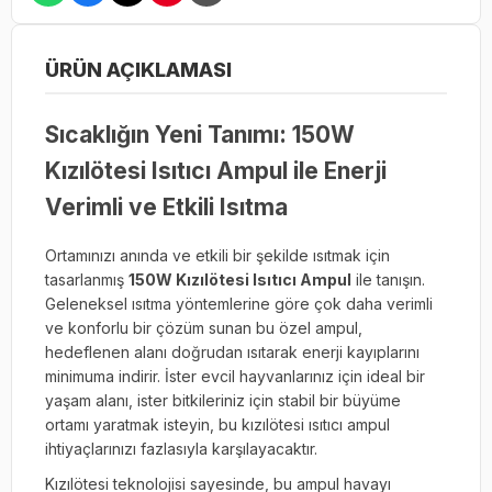
ÜRÜN AÇIKLAMASI
Sıcaklığın Yeni Tanımı: 150W
Kızılötesi Isıtıcı Ampul ile Enerji
Verimli ve Etkili Isıtma
Ortamınızı anında ve etkili bir şekilde ısıtmak için
tasarlanmış
150W Kızılötesi Isıtıcı Ampul
ile tanışın.
Geleneksel ısıtma yöntemlerine göre çok daha verimli
ve konforlu bir çözüm sunan bu özel ampul,
hedeflenen alanı doğrudan ısıtarak enerji kayıplarını
minimuma indirir. İster evcil hayvanlarınız için ideal bir
yaşam alanı, ister bitkileriniz için stabil bir büyüme
ortamı yaratmak isteyin, bu kızılötesi ısıtıcı ampul
ihtiyaçlarınızı fazlasıyla karşılayacaktır.
Kızılötesi teknolojisi sayesinde, bu ampul havayı