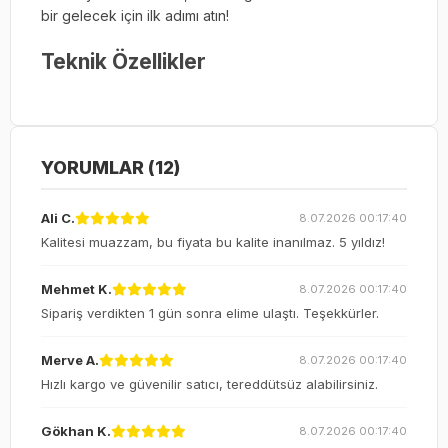
bir gelecek için ilk adımı atın!
Teknik Özellikler
YORUMLAR (12)
Ali C.
8.07.2026 00:17:40
Kalitesi muazzam, bu fiyata bu kalite inanılmaz. 5 yıldız!
Mehmet K.
8.07.2026 00:17:40
Sipariş verdikten 1 gün sonra elime ulaştı. Teşekkürler.
Merve A.
8.07.2026 00:17:40
Hızlı kargo ve güvenilir satıcı, tereddütsüz alabilirsiniz.
Gökhan K.
8.07.2026 00:17:40