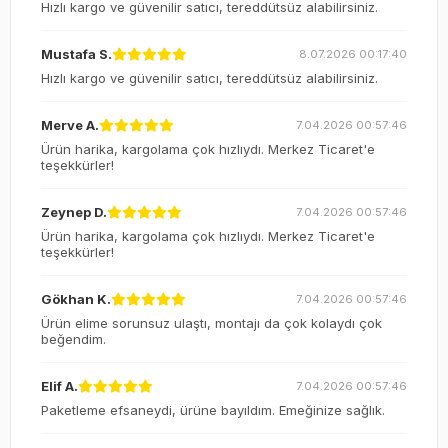
Hızlı kargo ve güvenilir satıcı, tereddütsüz alabilirsiniz.
Mustafa S.
8.07.2026 00:17:40
Hızlı kargo ve güvenilir satıcı, tereddütsüz alabilirsiniz.
Merve A.
7.04.2026 00:57:46
Ürün harika, kargolama çok hızlıydı. Merkez Ticaret'e
teşekkürler!
Zeynep D.
7.04.2026 00:57:46
Ürün harika, kargolama çok hızlıydı. Merkez Ticaret'e
teşekkürler!
Gökhan K.
7.04.2026 00:57:46
Ürün elime sorunsuz ulaştı, montajı da çok kolaydı çok
beğendim.
Elif A.
7.04.2026 00:57:46
Paketleme efsaneydi, ürüne bayıldım. Emeğinize sağlık.