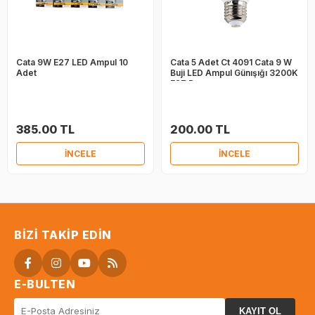
Cata 9W E27 LED Ampul 10
Cata 5 Adet Ct 4091 Cata 9 W
Adet
Buji LED Ampul Günışığı 3200K
E27 Duy
385.00 TL
200.00 TL
İNCELE
İNCELE
BIZI TAKIP EDIN
E-BULTEN
KAYIT OL