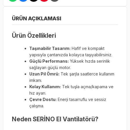
ÜRÜN AÇIKLAMASI
Ürün Özellikleri
Taşınabilir Tasarım:
Hafif ve kompakt
yapısıyla çantanızda kolayca taşıyabilirsiniz.
Güçlü Performans:
Yüksek hızda serinlik
sağlayan güçlü motor.
Uzun Pil Ömrü:
Tek şarjla saatlerce kullanım
imkanı.
Kolay Kullanım:
Tek tuşla açma/kapama ve
hız ayarı.
Çevre Dostu:
Enerji tasarruflu ve sessiz
çalışma.
Neden SERİNO El Vantilatörü?