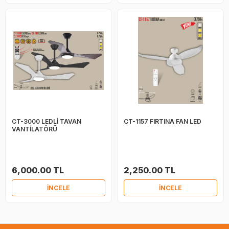
CT-3000 LEDLİ TAVAN
CT-1157 FIRTINA FAN LED
VANTİLATÖRÜ
6,000.00 TL
2,250.00 TL
İNCELE
İNCELE