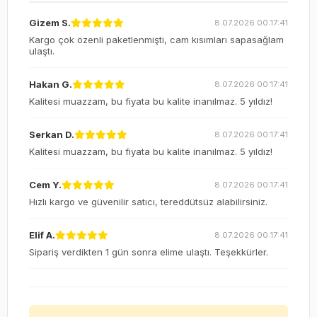
Gizem S.
8.07.2026 00:17:41
Kargo çok özenli paketlenmişti, cam kısımları sapasağlam
ulaştı.
Hakan G.
8.07.2026 00:17:41
Kalitesi muazzam, bu fiyata bu kalite inanılmaz. 5 yıldız!
Serkan D.
8.07.2026 00:17:41
Kalitesi muazzam, bu fiyata bu kalite inanılmaz. 5 yıldız!
Cem Y.
8.07.2026 00:17:41
Hızlı kargo ve güvenilir satıcı, tereddütsüz alabilirsiniz.
Elif A.
8.07.2026 00:17:41
Sipariş verdikten 1 gün sonra elime ulaştı. Teşekkürler.