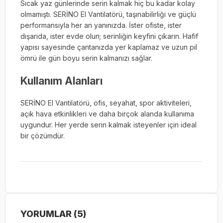
Sıcak yaz günlerinde serin kalmak hiç bu kadar kolay
olmamıştı. SERİNO El Vantilatörü, taşınabilirliği ve güçlü
performansıyla her an yanınızda. İster ofiste, ister
dışarıda, ister evde olun; serinliğin keyfini çıkarın. Hafif
yapısı sayesinde çantanızda yer kaplamaz ve uzun pil
ömrü ile gün boyu serin kalmanızı sağlar.
Kullanım Alanları
SERİNO El Vantilatörü, ofis, seyahat, spor aktiviteleri,
açık hava etkinlikleri ve daha birçok alanda kullanıma
uygundur. Her yerde serin kalmak isteyenler için ideal
bir çözümdür.
YORUMLAR (5)