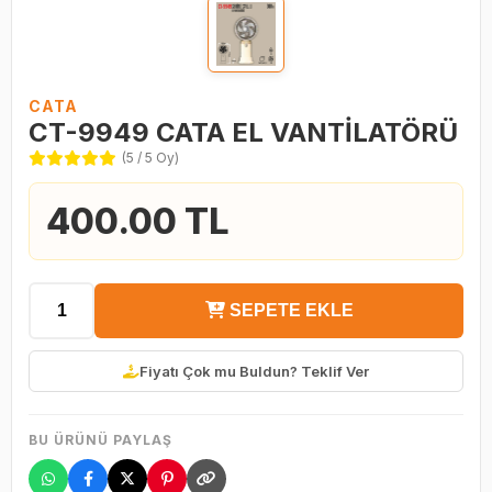
CATA
CT-9949 CATA EL VANTİLATÖRÜ
(5 / 5 Oy)
400.00 TL
SEPETE EKLE
Fiyatı Çok mu Buldun? Teklif Ver
BU ÜRÜNÜ PAYLAŞ