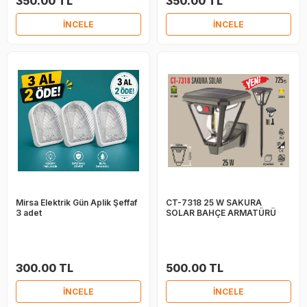
350.00 TL
350.00 TL
İNCELE
İNCELE
Mirsa Elektrik Gün Aplik Şeffaf
CT-7318 25 W SAKURA
3 adet
SOLAR BAHÇE ARMATÜRÜ
300.00 TL
500.00 TL
İNCELE
İNCELE