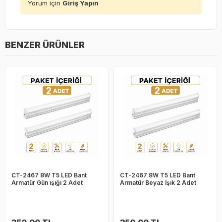
Yorum için
Giriş Yapın
BENZER ÜRÜNLER
CT-2467 8W T5 LED Bant
CT-2467 8W T5 LED Bant
Armatür Gün ışığı 2 Adet
Armatür Beyaz Işık 2 Adet