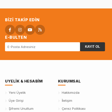
BIZI TAKIP EDIN
E-BULTEN
KAYIT OL
UYELIK & HESABIM
KURUMSAL
Yeni Üyelik
Hakkımızda
Üye Girişi
İletişim
Şifremi Unuttum
Çerez Politikası