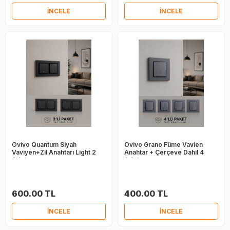
İNCELE
İNCELE
Ovivo Quantum Siyah
Ovivo Grano Füme Vavien
Vaviyen+Zil Anahtarı Light 2
Anahtar + Çerçeve Dahil 4
Adet
Adet
600.00 TL
400.00 TL
İNCELE
İNCELE