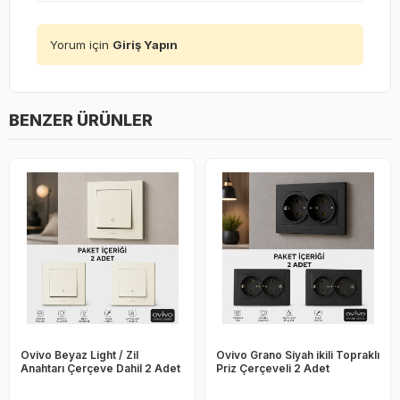
Yorum için
Giriş Yapın
BENZER ÜRÜNLER
Ovivo Beyaz Light / Zil
Ovivo Grano Siyah ikili Topraklı
Anahtarı Çerçeve Dahil 2 Adet
Priz Çerçeveli 2 Adet