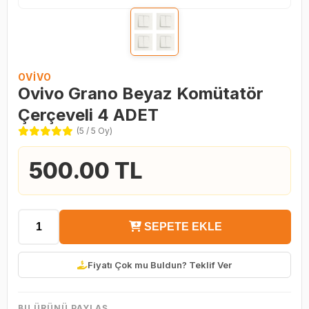
OVIVO
Ovivo Grano Beyaz Komütatör
Çerçeveli 4 ADET
(5 / 5 Oy)
500.00 TL
SEPETE EKLE
Fiyatı Çok mu Buldun? Teklif Ver
BU ÜRÜNÜ PAYLAŞ