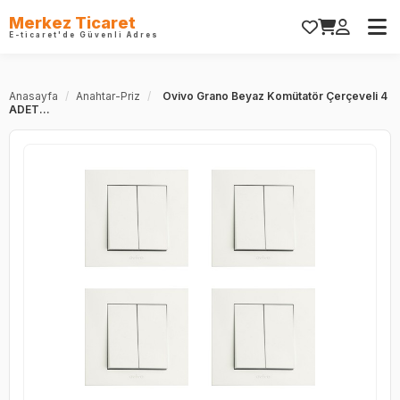
Merkez Ticaret
E-ticaret'de Güvenli Adres
Anasayfa
/
Anahtar-Priz
/
Ovivo Grano Beyaz Komütatör Çerçeveli 4
ADET...