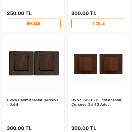
250.00 TL
300.00 TL
İNCELE
İNCELE
Ovivo Ceviz Anahtar Çerçeve
Ovivo Ceviz Zil Light Anahtarı
- Dahil
Çerçeve Dahil 2 Adet
300.00 TL
300.00 TL