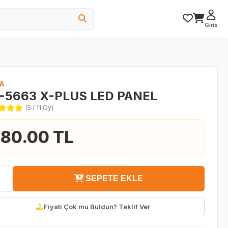
Giris
A
-5663 X-PLUS LED PANEL
(5 / 11 Oy)
80.00 TL
SEPETE EKLE
Fiyatı Çok mu Buldun? Teklif Ver