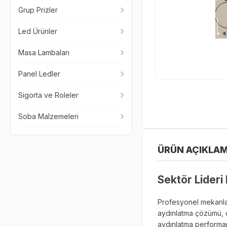
Grup Prizler
Led Ürünler
Masa Lambaları
Panel Ledler
Sigorta ve Roleler
Soba Malzemeleri
ÜRÜN AÇIKLAM
Sektör Lider
Profesyonel mekanlar 
aydınlatma çözümü, 
aydınlatma performan