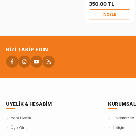
350.00 TL
İNCELE
BIZI TAKIP EDIN
UYELIK & HESABIM
KURUMSAL
Yeni Üyelik
Hakkımızda
Üye Girişi
İletişim