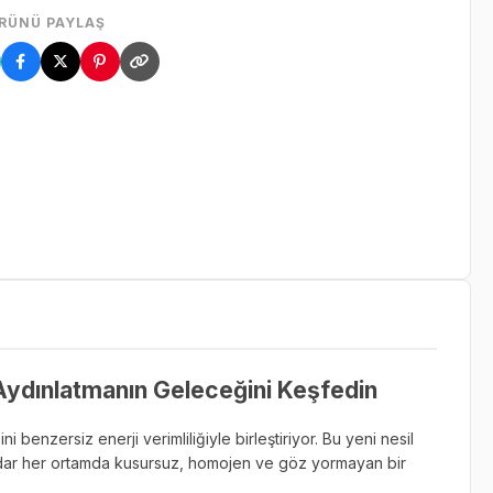
RÜNÜ PAYLAŞ
Aydınlatmanın Geleceğini Keşfedin
benzersiz enerji verimliliğiyle birleştiriyor. Bu yeni nesil
adar her ortamda kusursuz, homojen ve göz yormayan bir