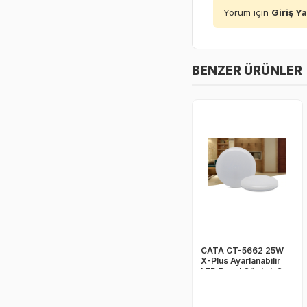
Yorum için
Giriş Y
BENZER ÜRÜNLER
CATA CT-5662 25W
X-Plus Ayarlanabilir
LED Panel Gün Işık 2
adet