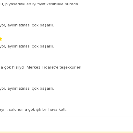
, piyasadaki en iyi fiyat kesinlikle burada.
or, aydınlatması çok başarılı.
or, aydınlatması çok başarılı.
 çok hızlıydı. Merkez Ticaret'e teşekkürler!
or, aydınlatması çok başarılı.
 aynı, salonuma çok şık bir hava kattı.