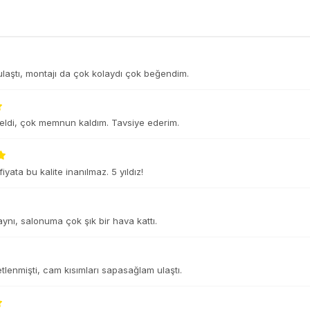
laştı, montajı da çok kolaydı çok beğendim.
eldi, çok memnun kaldım. Tavsiye ederim.
yata bu kalite inanılmaz. 5 yıldız!
 aynı, salonuma çok şık bir hava kattı.
tlenmişti, cam kısımları sapasağlam ulaştı.