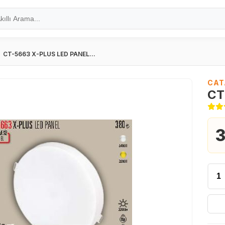
CT-5663 X-PLUS LED PANEL...
CAT
CT
3