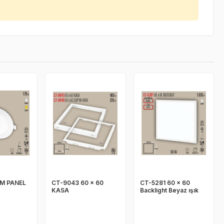
IM PANEL
CT-9043 60 x 60
CT-5281 60 x 60
KASA
Backlight Beyaz ışık