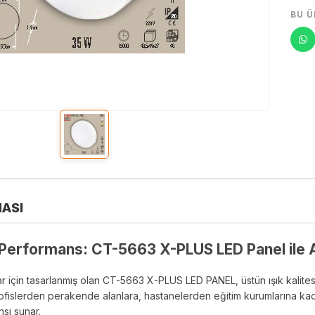
BU Ü
ASI
i Performans: CT-5663 X-PLUS LED Panel ile 
için tasarlanmış olan CT-5663 X-PLUS LED PANEL, üstün ışık kalitesini 
ofislerden perakende alanlara, hastanelerden eğitim kurumlarına k
sı sunar.