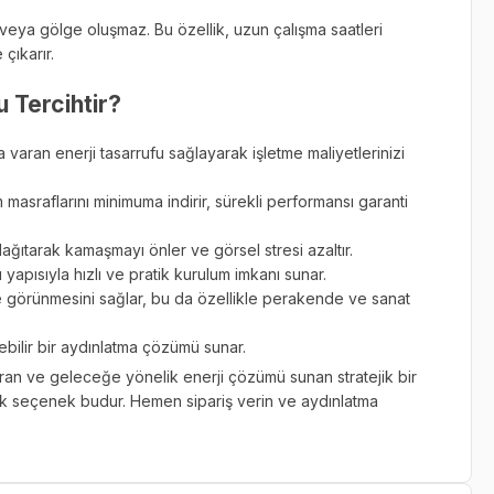
r) veya gölge oluşmaz. Bu özellik, uzun çalışma saatleri
çıkarır.
 Tercihtir?
aran enerji tasarrufu sağlayarak işletme maliyetlerinizi
asraflarını minimuma indirir, sürekli performansı garanti
ağıtarak kamaşmayı önler ve görsel stresi azaltır.
 yapısıyla hızlı ve pratik kurulum imkanı sunar.
yle görünmesini sağlar, bu da özellikle perakende ve sanat
ebilir bir aydınlatma çözümü sunar.
an ve geleceğe yönelik enerji çözümü sunan stratejik bir
n tek seçenek budur. Hemen sipariş verin ve aydınlatma