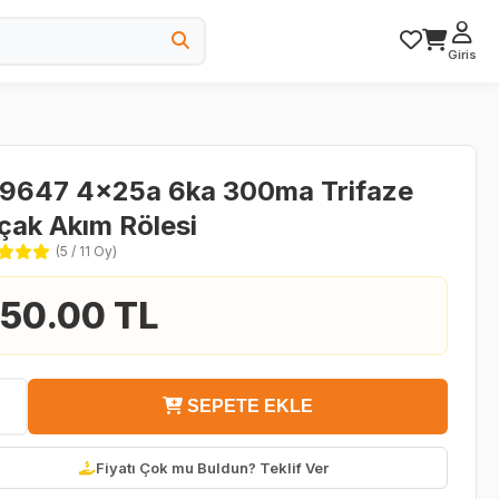
Giris
 9647 4x25a 6ka 300ma Trifaze
çak Akım Rölesi
(5 / 11 Oy)
50.00 TL
SEPETE EKLE
Fiyatı Çok mu Buldun? Teklif Ver