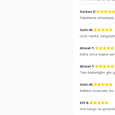
Serkan D.
Paketleme efsaneydi, 
Selin M.
Ürün harika, kargolama
Ahmet Y.
Daha önce başka yerde
Ahmet Y.
Tam beklediğim gibi g
Selin M.
Kalitesi muazzam, bu fi
Elif A.
Hızlı kargo ve güvenili