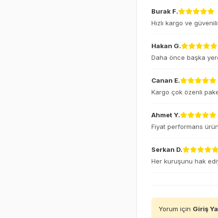
Burak F.
Hızlı kargo ve güvenili
Hakan G.
Daha önce başka yerde
Canan E.
Kargo çok özenli pake
Ahmet Y.
Fiyat performans ürünü
Serkan D.
Her kuruşunu hak ediy
Yorum için
Giriş Y