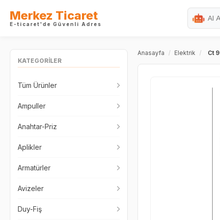
Merkez Ticaret
E-ticaret'de Güvenli Adres
Anasayfa
/
Elektrik
/
Ct 
KATEGORİLER
Tüm Ürünler
Ampuller
Anahtar-Priz
Aplikler
Armatürler
Avizeler
Duy-Fiş