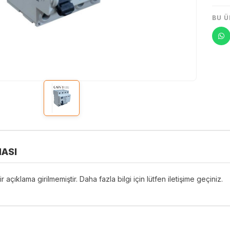
BU Ü
ASI
r açıklama girilmemiştir. Daha fazla bilgi için lütfen iletişime geçiniz.