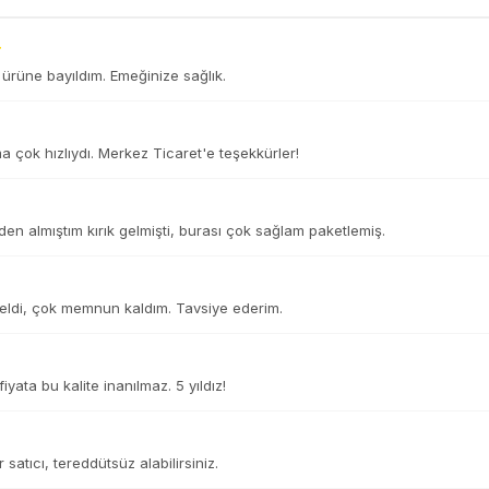
ürüne bayıldım. Emeğinize sağlık.
 çok hızlıydı. Merkez Ticaret'e teşekkürler!
n almıştım kırık gelmişti, burası çok sağlam paketlemiş.
eldi, çok memnun kaldım. Tavsiye ederim.
yata bu kalite inanılmaz. 5 yıldız!
r satıcı, tereddütsüz alabilirsiniz.