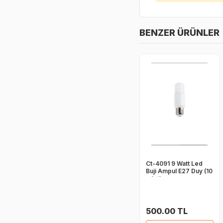
BENZER ÜRÜNLER
Ct-4091 9 Watt Led
Buji Ampul E27 Duy (10
adet)
500.00 TL