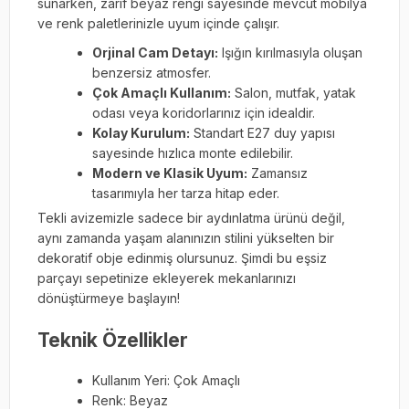
sunarken, zarif beyaz rengi sayesinde mevcut mobilya
ve renk paletlerinizle uyum içinde çalışır.
Orjinal Cam Detayı:
Işığın kırılmasıyla oluşan
benzersiz atmosfer.
Çok Amaçlı Kullanım:
Salon, mutfak, yatak
odası veya koridorlarınız için idealdir.
Kolay Kurulum:
Standart E27 duy yapısı
sayesinde hızlıca monte edilebilir.
Modern ve Klasik Uyum:
Zamansız
tasarımıyla her tarza hitap eder.
Tekli avizemizle sadece bir aydınlatma ürünü değil,
aynı zamanda yaşam alanınızın stilini yükselten bir
dekoratif obje edinmiş olursunuz. Şimdi bu eşsiz
parçayı sepetinize ekleyerek mekanlarınızı
dönüştürmeye başlayın!
Teknik Özellikler
Kullanım Yeri: Çok Amaçlı
Renk: Beyaz