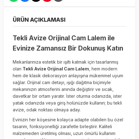
ÜRÜN AÇIKLAMASI
Tekli Avize Orijinal Cam Lalem ile
Evinize Zamansız Bir Dokunuş Katın
Mekanlarınıza estetik bir ışıltı katmak için tasarlanmış
olan
Tekli Avize Orijinal Cam Lalem
, hem modern
hem de klasik dekorasyon anlayışına mükemmel uyum
sağlar. Orijinal cam detayı, ışığı dağıtma biçimiyle
mekanınızın atmosferini anında değiştirir ve sıcak,
davetkar bir ortam yaratır. İster oturma odanızda, ister
yatak odanızda veya giriş holünüzde kullanın; bu tekli
avize, odak noktası olmaya aday.
Evinizin her köşesine kolayca adapte olabilen bu özel
tasarım, fonksiyonelliği zarafetle birleştirir. Kaliteli
malzemeden üretilmiş olması, uzun ömürlü kullanım