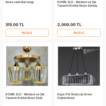
Avize camı Bal rengi
KONİK 3LÜ - Modern ve Şık
Tasarım Kristal Avize Gümüş
315.00 TL
2,000.00 TL
İNCELE
İNCELE
KONİK 3LÜ - Modern ve Şık
Kaya 3'lü Sıralı Lüx Krom
Tasarım Kristal Avize Gold
Orjinal Avize