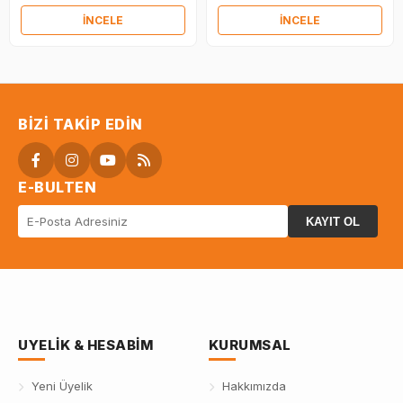
İNCELE
İNCELE
BIZI TAKIP EDIN
E-BULTEN
KAYIT OL
UYELIK & HESABIM
KURUMSAL
Yeni Üyelik
Hakkımızda