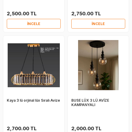
2,500.00 TL
2,750.00 TL
İNCELE
İNCELE
Kaya 3 lü orjinal lüx Sıralı Avize
BUSE LÜX 3 LÜ AVİZE
KAMPANYALI
2,700.00 TL
2,000.00 TL