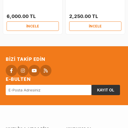
6,000.00 TL
2,250.00 TL
İNCELE
İNCELE
BIZI TAKIP EDIN
E-BULTEN
KAYIT OL