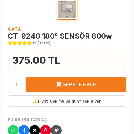
CATA
CT-9240 180° SENSÖR 800w
(5 / 12 Oy)
375.00 TL
SEPETE EKLE
Fiyatı Çok mu Buldun? Teklif Ver
BU ÜRÜNÜ PAYLAŞ