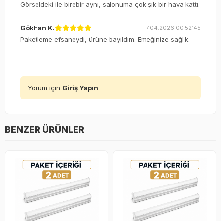
Görseldeki ile birebir aynı, salonuma çok şık bir hava kattı.
Gökhan K.
7.04.2026 00:52:45
Paketleme efsaneydi, ürüne bayıldım. Emeğinize sağlık.
Yorum için
Giriş Yapın
BENZER ÜRÜNLER