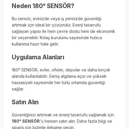
Neden 180° SENSÖR?
Bu sensör, evinizde veya iş yerinizde güvenliği
artırmak için ideal bir çözümdür. Enerji tasarrufu
sağlayan yapısı ile hem çevre dostu hem de ekonomik
bir seçenektir. Kolay kurulumu sayesinde hızlıca
kullanıma hazır hale gelir.
Uygulama Alanları
180° SENSÖR, evler, ofisler, depolar ve daha birçok
alanda kullanılabilir. Geniş algılama açısı ve yüksek
hassasiyeti sayesinde her türlü ortamda güvenliği
sağlar.
Satın Alın
Güvenliğinizi artırmak ve enerji tasarrufu sağlamak için
180° SENSÖR
'ü hemen satın alın. Daha fazla bilgi ve
sipariş için bizimle iletişime geçin.