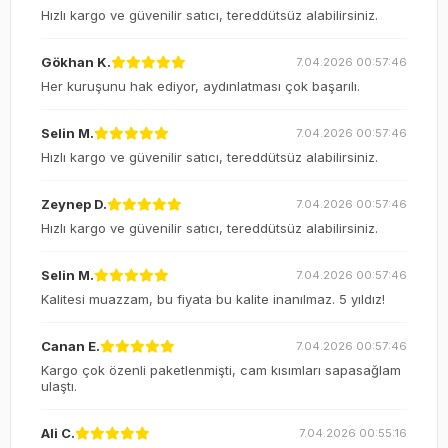
Hızlı kargo ve güvenilir satıcı, tereddütsüz alabilirsiniz.
Gökhan K.
7.04.2026 00:57:46
Her kuruşunu hak ediyor, aydınlatması çok başarılı.
Selin M.
7.04.2026 00:57:46
Hızlı kargo ve güvenilir satıcı, tereddütsüz alabilirsiniz.
Zeynep D.
7.04.2026 00:57:46
Hızlı kargo ve güvenilir satıcı, tereddütsüz alabilirsiniz.
Selin M.
7.04.2026 00:57:46
Kalitesi muazzam, bu fiyata bu kalite inanılmaz. 5 yıldız!
Canan E.
7.04.2026 00:57:46
Kargo çok özenli paketlenmişti, cam kısımları sapasağlam
ulaştı.
Ali C.
7.04.2026 00:55:16