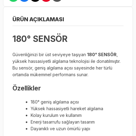
ÜRÜN AÇIKLAMASI
180° SENSÖR
Güvenliğinizi bir üst seviyeye taşıyan
180° SENSÖR
,
yüksek hassasiyetli algılama teknolojisi ile donatılmıştır.
Bu sensör, geniş algılama açısı sayesinde her türlü
ortamda mükemmel performans sunar.
Özellikler
180° geniş algılama açısı
Yüksek hassasiyetli hareket algılama
Kolay kurulum ve kullanım
Enerji tasarrufu sağlayan tasarım
Dayanıklı ve uzun ömürlü yapı