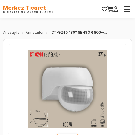
Merkez Ticaret
E-ticaret'de Güvenli Adres
Anasayfa
/
Armatürler
/
CT-9240 180° SENSÖR 800w...