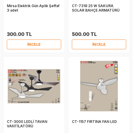
Mirsa Elektrik Gün Aplik Şeffaf
CT-7318 25 W SAKURA
3 adet
SOLAR BAHÇE ARMATÜRÜ
300.00 TL
500.00 TL
İNCELE
İNCELE
CT-3000 LEDLİ TAVAN
CT-1157 FIRTINA FAN LED
VANTİLATÖRÜ