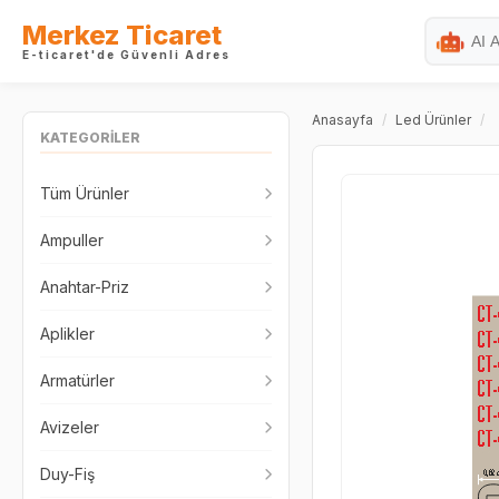
Merkez Ticaret
E-ticaret'de Güvenli Adres
Anasayfa
/
Led Ürünler
/
KATEGORİLER
Tüm Ürünler
Ampuller
Anahtar-Priz
Aplikler
Armatürler
Avizeler
Duy-Fiş