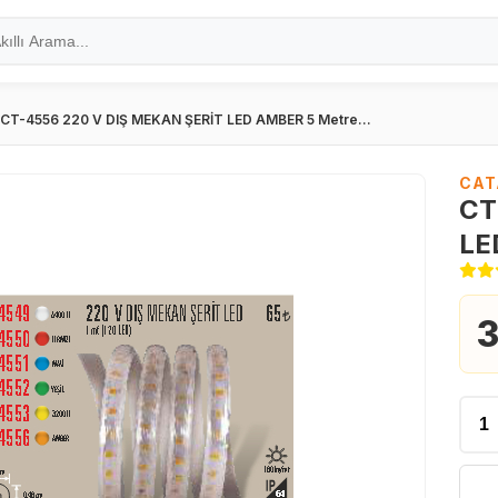
CT-4556 220 V DIŞ MEKAN ŞERİT LED AMBER 5 Metre...
CAT
CT
LE
3