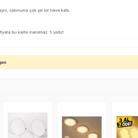
 aynı, salonuma çok şık bir hava kattı.
yata bu kalite inanılmaz. 5 yıldız!
apın