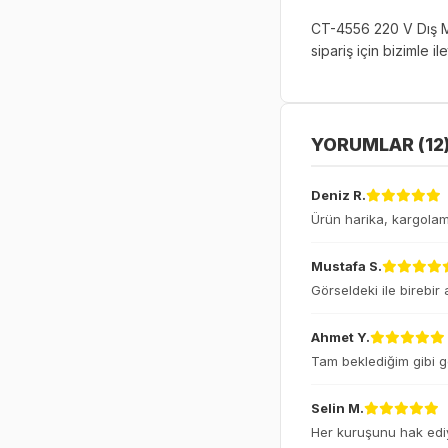
CT-4556 220 V Dış Me
sipariş için bizimle il
YORUMLAR (12
Deniz R.
Ürün harika, kargolama
Mustafa S.
Görseldeki ile birebir
Ahmet Y.
Tam beklediğim gibi g
Selin M.
Her kuruşunu hak ediy