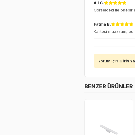
Ali C.
Görseldeki ile birebir
Fatma B.
Kalitesi muazzam, bu fi
Yorum için
Giriş Y
BENZER ÜRÜNLER