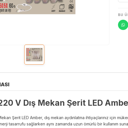
BU Ü
ASI
20 V Dış Mekan Şerit LED Amber 5 
kan Şerit LED Amber, dış mekan aydınlatma ihtiyaçlarınız için mükemm
nerji tasarrufu sağlarken aynı zamanda uzun ömürlü bir kullanım suna