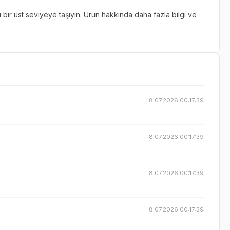
ir üst seviyeye taşıyın. Ürün hakkında daha fazla bilgi ve
8.07.2026 00:17:39
8.07.2026 00:17:39
8.07.2026 00:17:39
8.07.2026 00:17:39