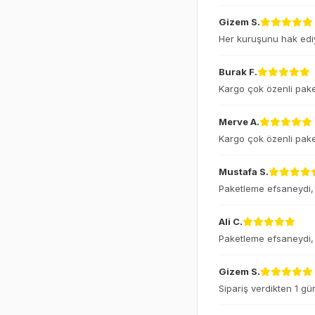
Gizem S.
Her kuruşunu hak ediy
Burak F.
Kargo çok özenli pake
Merve A.
Kargo çok özenli pake
Mustafa S.
Paketleme efsaneydi, 
Ali C.
Paketleme efsaneydi, 
Gizem S.
Sipariş verdikten 1 gü