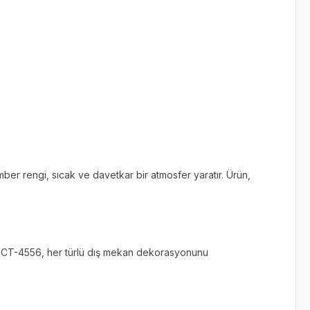
ber rengi, sıcak ve davetkar bir atmosfer yaratır. Ürün,
ür. CT-4556, her türlü dış mekan dekorasyonunu