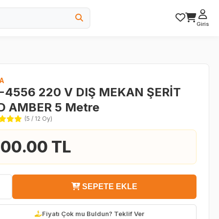
Giris
A
-4556 220 V DIŞ MEKAN ŞERİT
D AMBER 5 Metre
(5 / 12 Oy)
00.00 TL
SEPETE EKLE
Fiyatı Çok mu Buldun? Teklif Ver