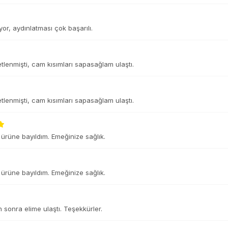
or, aydınlatması çok başarılı.
tlenmişti, cam kısımları sapasağlam ulaştı.
tlenmişti, cam kısımları sapasağlam ulaştı.
ürüne bayıldım. Emeğinize sağlık.
ürüne bayıldım. Emeğinize sağlık.
n sonra elime ulaştı. Teşekkürler.