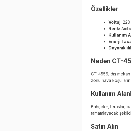
Özellikler
Voltaj:
220
Renk:
Amb
Kullanım A
Enerji Tas
Dayanıklılı
Neden CT-455
CT-4556, dış mekan ay
zorlu hava koşulların
Kullanım Alanl
Bahçeler, teraslar, 
tamamlayacak şekilde
Satın Alın