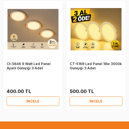
Ct-5646 9 Watt Led Panel
CT-5169 Led Panel 18w 3000k
Ayarlı Günışığı 3 Adet
Gunışığı 3 Adet
400.00 TL
500.00 TL
İNCELE
İNCELE