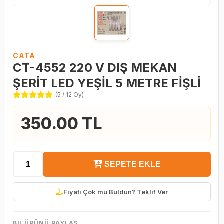
CATA
CT-4552 220 V DIŞ MEKAN
ŞERİT LED YEŞİL 5 METRE FİŞLİ
(5 / 12 Oy)
350.00 TL
SEPETE EKLE
Fiyatı Çok mu Buldun? Teklif Ver
BU ÜRÜNÜ PAYLAŞ