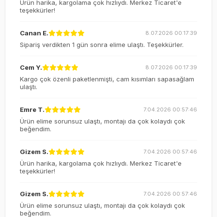
Ürün harika, kargolama çok hızlıydı. Merkez Ticaret'e
teşekkürler!
Canan E.
8.07.2026 00:17:39
Sipariş verdikten 1 gün sonra elime ulaştı. Teşekkürler.
Cem Y.
8.07.2026 00:17:39
Kargo çok özenli paketlenmişti, cam kısımları sapasağlam
ulaştı.
Emre T.
7.04.2026 00:57:46
Ürün elime sorunsuz ulaştı, montajı da çok kolaydı çok
beğendim.
Gizem S.
7.04.2026 00:57:46
Ürün harika, kargolama çok hızlıydı. Merkez Ticaret'e
teşekkürler!
Gizem S.
7.04.2026 00:57:46
Ürün elime sorunsuz ulaştı, montajı da çok kolaydı çok
beğendim.