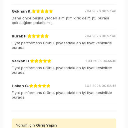
Gökhan K.
7.04.2026 00:57:46
Daha önce başka yerden almıştım kırık gelmişti, burası
çok sağlam paketlemiş.
Burak F.
7.04.2026 00:57:46
Fiyat performans ürünü, piyasadaki en iyi fiyat kesinlikle
burada.
Serkan D.
7.04.2026 00:55:16
Fiyat performans ürünü, piyasadaki en iyi fiyat kesinlikle
burada.
Hakan G.
7.04.2026 00:52:45
Fiyat performans ürünü, piyasadaki en iyi fiyat kesinlikle
burada.
Yorum için
Giriş Yapın