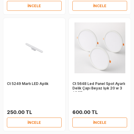
İNCELE
İNCELE
Ct 5249 Martı LED Aplik
Ct 5648 Led Panel Spot Ayarlı
Delik Çapı Beyaz Işık 20 w 3
ADET
250.00 TL
600.00 TL
İNCELE
İNCELE