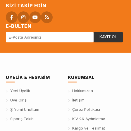
BIZI TAKIP EDIN
E-BULTEN
KAYIT OL
UYELIK & HESABIM
KURUMSAL
Yeni Üyelik
Hakkımızda
Üye Girişi
İletişim
Şifremi Unuttum
Çerez Politikası
Sipariş Takibi
K.V.K.K Aydınlatma
Kargo ve Teslimat