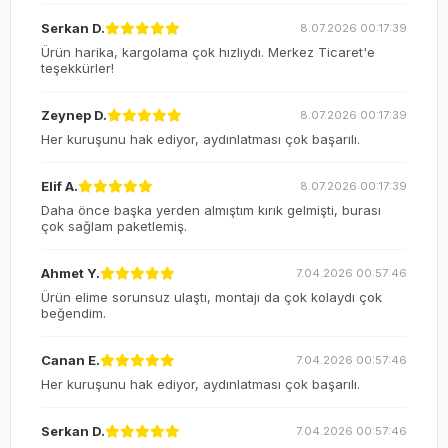
Serkan D.
8.07.2026 00:17:39
Ürün harika, kargolama çok hızlıydı. Merkez Ticaret'e
teşekkürler!
Zeynep D.
8.07.2026 00:17:39
Her kuruşunu hak ediyor, aydınlatması çok başarılı.
Elif A.
8.07.2026 00:17:39
Daha önce başka yerden almıştım kırık gelmişti, burası
çok sağlam paketlemiş.
Ahmet Y.
7.04.2026 00:57:46
Ürün elime sorunsuz ulaştı, montajı da çok kolaydı çok
beğendim.
Canan E.
7.04.2026 00:57:46
Her kuruşunu hak ediyor, aydınlatması çok başarılı.
Serkan D.
7.04.2026 00:57:46