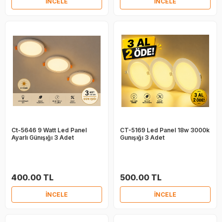
İNCELE
İNCELE
Ct-5646 9 Watt Led Panel
CT-5169 Led Panel 18w 3000k
Ayarlı Günışığı 3 Adet
Gunışığı 3 Adet
400.00 TL
500.00 TL
İNCELE
İNCELE