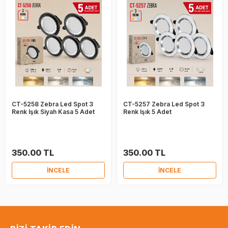
CT-5258 Zebra Led Spot 3
CT-5257 Zebra Led Spot 3
Renk Işık Siyah Kasa 5 Adet
Renk Işık 5 Adet
350.00 TL
350.00 TL
İNCELE
İNCELE