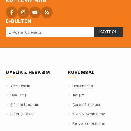
BIZI TAKIP EDIN
E-BULTEN
KAYIT OL
UYELIK & HESABIM
KURUMSAL
Yeni Üyelik
Hakkımızda
Üye Girişi
İletişim
Şifremi Unuttum
Çerez Politikası
Sipariş Takibi
K.V.K.K Aydınlatma
Kargo ve Teslimat