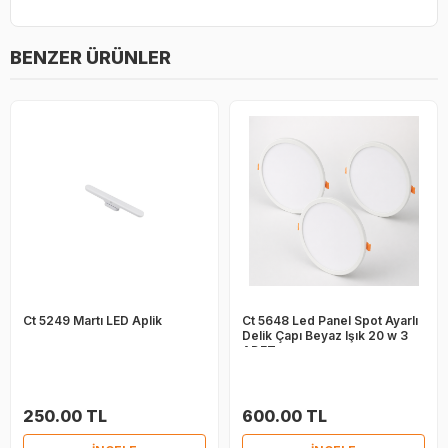
BENZER ÜRÜNLER
Ct 5249 Martı LED Aplik
Ct 5648 Led Panel Spot Ayarlı
Delik Çapı Beyaz Işık 20 w 3
ADET
250.00 TL
600.00 TL