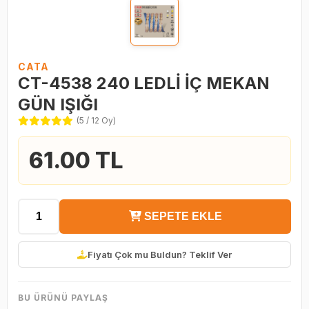
CATA
CT-4538 240 LEDLİ İÇ MEKAN
GÜN IŞIĞI
(5 / 12 Oy)
61.00 TL
SEPETE EKLE
Fiyatı Çok mu Buldun? Teklif Ver
BU ÜRÜNÜ PAYLAŞ