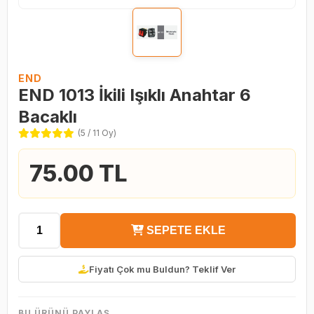
END
END 1013 İkili Işıklı Anahtar 6
Bacaklı
(5 / 11 Oy)
75.00 TL
SEPETE EKLE
Fiyatı Çok mu Buldun? Teklif Ver
BU ÜRÜNÜ PAYLAŞ