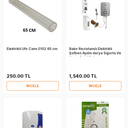
Elektrikli Ufo Camı 0102 65 cm
Bakır Rezistanslı Elektrikli
Şofben Aydın derya Sigorta Ve
Kutus Dahil Paket
250.00 TL
1,540.00 TL
İNCELE
İNCELE