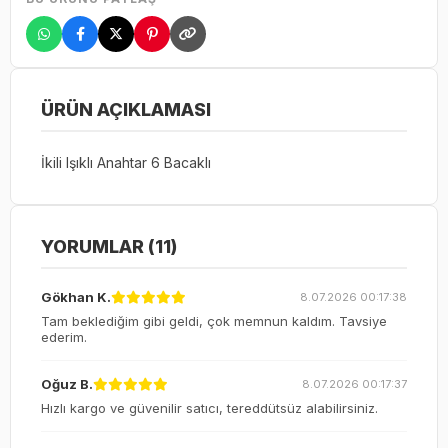
ÜRÜN AÇIKLAMASI
İkili Işıklı Anahtar 6 Bacaklı
YORUMLAR (11)
Gökhan K.
8.07.2026 00:17:38
Tam beklediğim gibi geldi, çok memnun kaldım. Tavsiye
ederim.
Oğuz B.
8.07.2026 00:17:37
Hızlı kargo ve güvenilir satıcı, tereddütsüz alabilirsiniz.