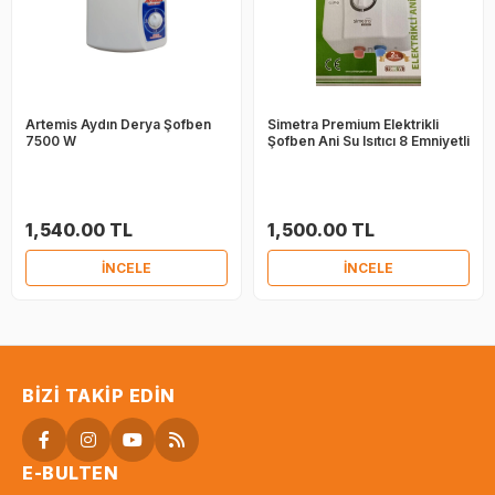
Artemis Aydın Derya Şofben
Simetra Premium Elektrikli
7500 W
Şofben Ani Su Isıtıcı 8 Emniyetli
1,540.00 TL
1,500.00 TL
İNCELE
İNCELE
BIZI TAKIP EDIN
E-BULTEN