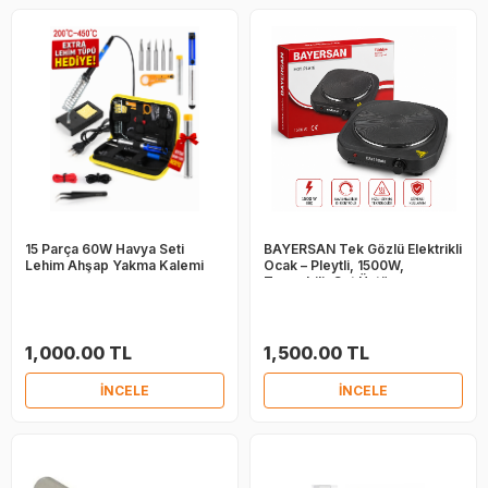
15 Parça 60W Havya Seti
BAYERSAN Tek Gözlü Elektrikli
Lehim Ahşap Yakma Kalemi
Ocak – Pleytli, 1500W,
Taşınabilir Set Üstü
1,000.00 TL
1,500.00 TL
İNCELE
İNCELE