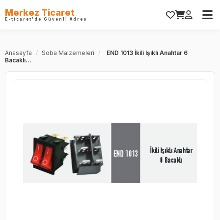
Merkez Ticaret
E-ticaret'de Güvenli Adres
Anasayfa
/
Soba Malzemeleri
/
END 1013 İkili Işıklı Anahtar 6
Bacaklı...