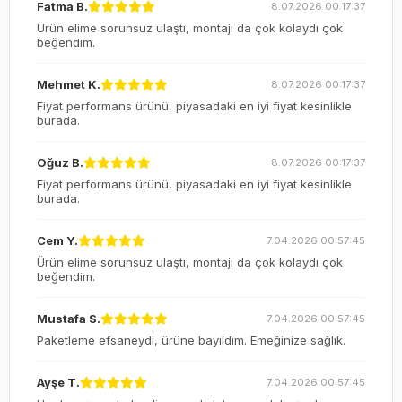
Fatma B.
8.07.2026 00:17:37
Ürün elime sorunsuz ulaştı, montajı da çok kolaydı çok
beğendim.
Mehmet K.
8.07.2026 00:17:37
Fiyat performans ürünü, piyasadaki en iyi fiyat kesinlikle
burada.
Oğuz B.
8.07.2026 00:17:37
Fiyat performans ürünü, piyasadaki en iyi fiyat kesinlikle
burada.
Cem Y.
7.04.2026 00:57:45
Ürün elime sorunsuz ulaştı, montajı da çok kolaydı çok
beğendim.
Mustafa S.
7.04.2026 00:57:45
Paketleme efsaneydi, ürüne bayıldım. Emeğinize sağlık.
Ayşe T.
7.04.2026 00:57:45