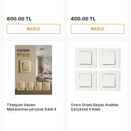
600.00 TL
400.00 TL
İNCELE
İNCELE
Titanyum Vavien
Ovivo Grano Beyaz Anahtar
Mekanizma+çerçeve Dahil 4
Çerçeveli 4 Adet
adet