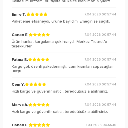
Kalitesi muazzam, bu fiyata bu kalite inanılmaz. 5 yıldız!
Emre T.
7.04.2026 00:57:44
Paketleme efsaneydi, ürüne bayıldım. Emeğinize sağlık.
Canan E.
7.04.2026 00:57:44
Ürün harika, kargolama çok hızlıydı. Merkez Ticaret'e
teşekkürler!
Fatma B.
7.04.2026 00:57:44
Kargo çok özenli paketlenmişti, cam kısımları sapasağlam
ulaştı.
Cem Y.
7.04.2026 00:57:44
Hızlı kargo ve güvenilir satıcı, tereddütsüz alabilirsiniz.
Merve A.
7.04.2026 00:57:44
Hızlı kargo ve güvenilir satıcı, tereddütsüz alabilirsiniz.
Canan E.
7.04.2026 00:55:16