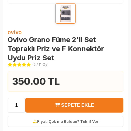
OVIVO
Ovivo Grano Füme 2'li Set
Topraklı Priz ve F Konnektör
Uydu Priz Set
(5 / 11 Oy)
350.00 TL
SEPETE EKLE
Fiyatı Çok mu Buldun? Teklif Ver