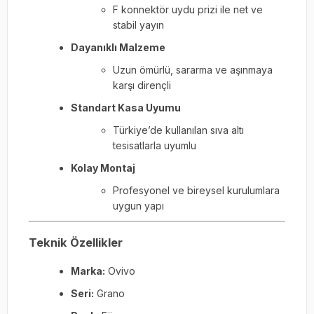
F konnektör uydu prizi ile net ve
stabil yayın
Dayanıklı Malzeme
Uzun ömürlü, sararma ve aşınmaya
karşı dirençli
Standart Kasa Uyumu
Türkiye’de kullanılan sıva altı
tesisatlarla uyumlu
Kolay Montaj
Profesyonel ve bireysel kurulumlara
uygun yapı
Teknik Özellikler
Marka:
Ovivo
Seri:
Grano