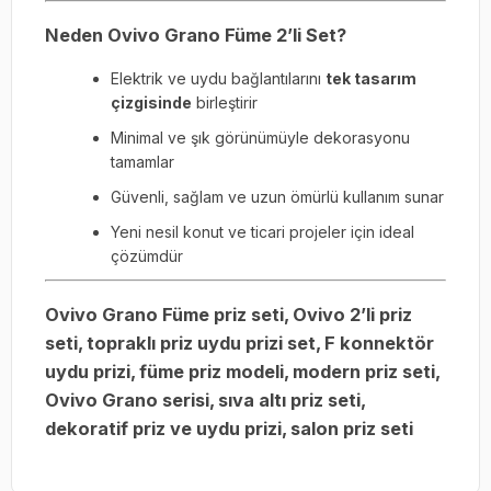
Neden Ovivo Grano Füme 2’li Set?
Elektrik ve uydu bağlantılarını
tek tasarım
çizgisinde
birleştirir
Minimal ve şık görünümüyle dekorasyonu
tamamlar
Güvenli, sağlam ve uzun ömürlü kullanım sunar
Yeni nesil konut ve ticari projeler için ideal
çözümdür
Ovivo Grano Füme priz seti, Ovivo 2’li priz
seti, topraklı priz uydu prizi set, F konnektör
uydu prizi, füme priz modeli, modern priz seti,
Ovivo Grano serisi, sıva altı priz seti,
dekoratif priz ve uydu prizi, salon priz seti