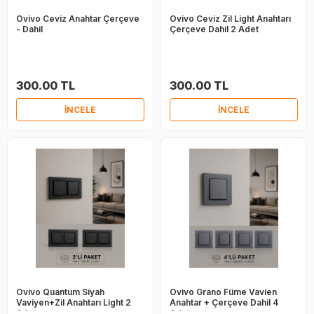
Ovivo Ceviz Anahtar Çerçeve
Ovivo Ceviz Zil Light Anahtarı
- Dahil
Çerçeve Dahil 2 Adet
300.00 TL
300.00 TL
İNCELE
İNCELE
Ovivo Quantum Siyah
Ovivo Grano Füme Vavien
Vaviyen+Zil Anahtarı Light 2
Anahtar + Çerçeve Dahil 4
Adet
Adet