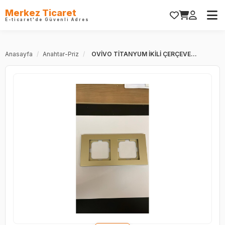
Merkez Ticaret
E-ticaret'de Güvenli Adres
Anasayfa
/
Anahtar-Priz
/
OVİVO TİTANYUM İKİLİ ÇERÇEVE...