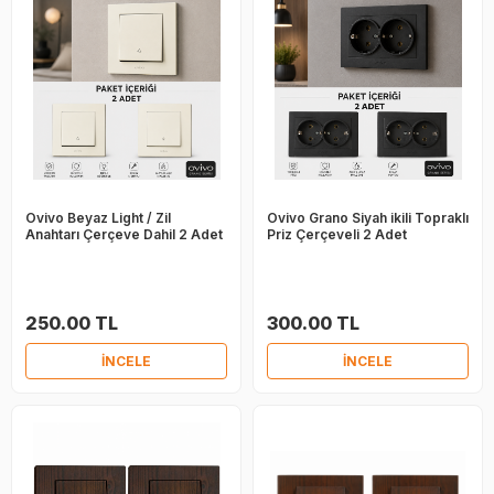
Ovivo Beyaz Light / Zil
Ovivo Grano Siyah ikili Topraklı
Anahtarı Çerçeve Dahil 2 Adet
Priz Çerçeveli 2 Adet
250.00 TL
300.00 TL
İNCELE
İNCELE