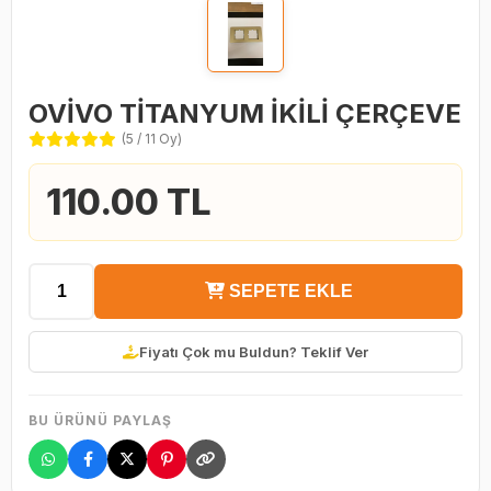
OVİVO TİTANYUM İKİLİ ÇERÇEVE
(5 / 11 Oy)
110.00 TL
SEPETE EKLE
Fiyatı Çok mu Buldun? Teklif Ver
BU ÜRÜNÜ PAYLAŞ