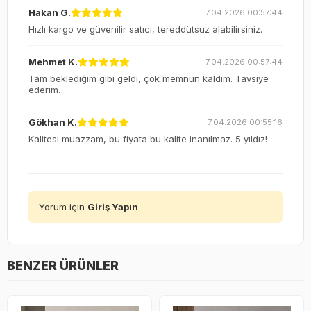
Hakan G.
7.04.2026 00:57:44
Hızlı kargo ve güvenilir satıcı, tereddütsüz alabilirsiniz.
Mehmet K.
7.04.2026 00:57:44
Tam beklediğim gibi geldi, çok memnun kaldım. Tavsiye
ederim.
Gökhan K.
7.04.2026 00:55:16
Kalitesi muazzam, bu fiyata bu kalite inanılmaz. 5 yıldız!
Yorum için
Giriş Yapın
BENZER ÜRÜNLER