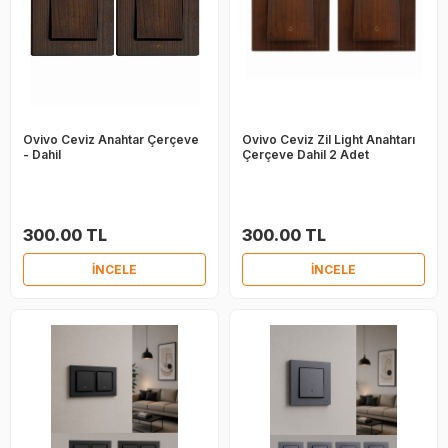
Ovivo Ceviz Anahtar Çerçeve
Ovivo Ceviz Zil Light Anahtarı
- Dahil
Çerçeve Dahil 2 Adet
300.00 TL
300.00 TL
İNCELE
İNCELE