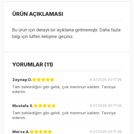
ÜRÜN AÇIKLAMASI
Bu ürün için detaylı bir açıklama girilmemiştir. Daha fazla
bilgi için lütfen iletişime geçiniz.
YORUMLAR (11)
Zeynep D.
8.07.2026 00:17:36
Tam beklediğim gibi geldi, çok memnun kaldım. Tavsiye
ederim.
Mustafa S.
8.07.2026 00:17:36
Tam beklediğim gibi geldi, çok memnun kaldım. Tavsiye
ederim.
Merve A.
8.07.2026 00:17:36