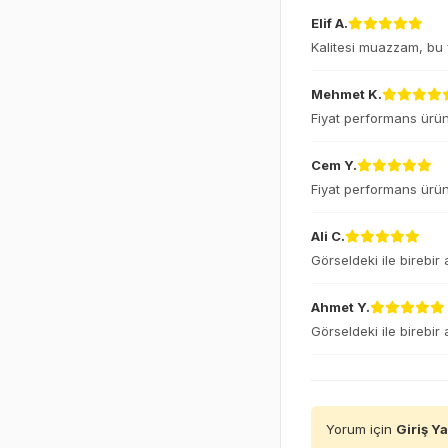
Elif A.
Kalitesi muazzam, bu fi
Mehmet K.
Fiyat performans ürünü
Cem Y.
Fiyat performans ürünü
Ali C.
Görseldeki ile birebir
Ahmet Y.
Görseldeki ile birebir
Yorum için
Giriş Y