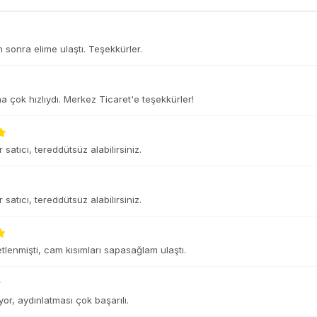
n sonra elime ulaştı. Teşekkürler.
 çok hızlıydı. Merkez Ticaret'e teşekkürler!
r satıcı, tereddütsüz alabilirsiniz.
r satıcı, tereddütsüz alabilirsiniz.
tlenmişti, cam kısımları sapasağlam ulaştı.
or, aydınlatması çok başarılı.