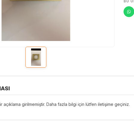
BU Ü
ASI
r açıklama girilmemiştir. Daha fazla bilgi için lütfen iletişime geçiniz.