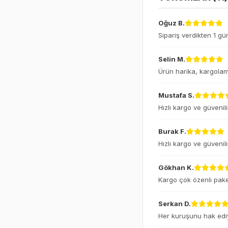
Oğuz B.
Sipariş verdikten 1 gü
Selin M.
Ürün harika, kargolama
Mustafa S.
Hızlı kargo ve güvenili
Burak F.
Hızlı kargo ve güvenili
Gökhan K.
Kargo çok özenli pake
Serkan D.
Her kuruşunu hak ediy