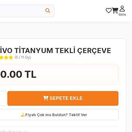
Giris
İVO TİTANYUM TEKLİ ÇERÇEVE
(5 / 11 Oy)
0.00 TL
SEPETE EKLE
Fiyatı Çok mu Buldun? Teklif Ver