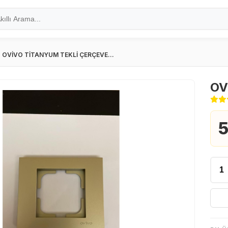
OVİVO TİTANYUM TEKLİ ÇERÇEVE...
OV
5