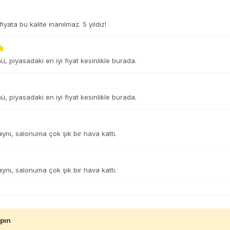
yata bu kalite inanılmaz. 5 yıldız!
, piyasadaki en iyi fiyat kesinlikle burada.
, piyasadaki en iyi fiyat kesinlikle burada.
 aynı, salonuma çok şık bir hava kattı.
 aynı, salonuma çok şık bir hava kattı.
apın