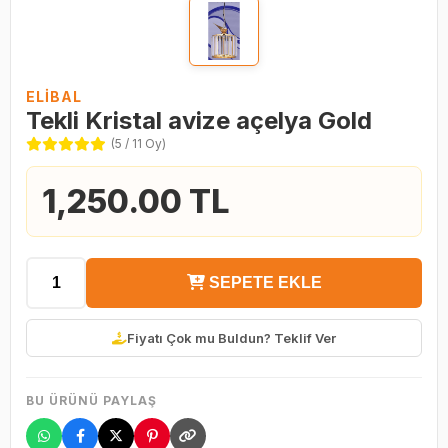
ELİBAL
Tekli Kristal avize açelya Gold
(5 / 11 Oy)
1,250.00 TL
SEPETE EKLE
Fiyatı Çok mu Buldun? Teklif Ver
BU ÜRÜNÜ PAYLAŞ