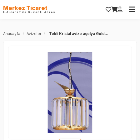
Merkez Ticaret
E-ticaret'de Güvenli Adres
Anasayfa
/
Avizeler
/
Tekli Kristal avize açelya Gold...