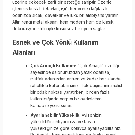
üzerine çekecek zarif bir estetiğe sahiptir. Özenle
işlenmiş kristal detayları, ışığı her yöne dağıtarak
odanızda sıcak, davetkar ve lüks bir ambiyans yaratır.
Altın rengi metal aksam, hem modern hem de klasik
dekorasyon stilleriyle kusursuz bir uyum sağlar.
Esnek ve Çok Yönlü Kullanım
Alanları
Çok Amaçlı Kullanım:
"Çok Amaçlı" özelliği
sayesinde salonunuzdan yatak odanıza,
mutfak adanızdan antrenize kadar her alanda
rahatlıkla kullanabilirsiniz. Tek başına minimalist
bir odak noktası yaratırken, birden fazla
kullanıldığında çarpıcı bir aydınlatma
kompozisyonu sunar.
Ayarlanabilir Yükseklik:
Avizenizin
yüksekliğini ihtiyacınıza ve tavan
yüksekliğinize göre kolayca ayarlayabilirsiniz.
Bu özellik, hem estetik hem de fonksiyonel