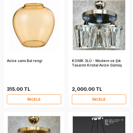
Avize camı Bal rengi
KONİK 3LÜ - Modern ve Şık
Tasarım Kristal Avize Gümüş
315.00 TL
2,000.00 TL
İNCELE
İNCELE