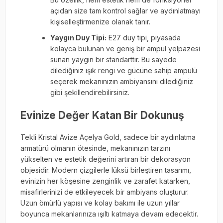
açıdan size tam kontrol sağlar ve aydınlatmayı
kişiselleştirmenize olanak tanır.
Yaygın Duy Tipi:
E27 duy tipi, piyasada
kolayca bulunan ve geniş bir ampul yelpazesi
sunan yaygın bir standarttır. Bu sayede
dilediğiniz ışık rengi ve gücüne sahip ampulü
seçerek mekanınızın ambiyansını dilediğiniz
gibi şekillendirebilirsiniz.
Evinize Değer Katan Bir Dokunuş
Tekli Kristal Avize Açelya Gold, sadece bir aydınlatma
armatürü olmanın ötesinde, mekanınızın tarzını
yükselten ve estetik değerini artıran bir dekorasyon
objesidir. Modern çizgilerle lüksü birleştiren tasarımı,
evinizin her köşesine zenginlik ve zarafet katarken,
misafirlerinizi de etkileyecek bir ambiyans oluşturur.
Uzun ömürlü yapısı ve kolay bakımı ile uzun yıllar
boyunca mekanlarınıza ışıltı katmaya devam edecektir.