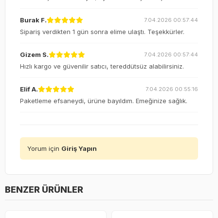
Burak F.
7.04.2026 00:57:44
Sipariş verdikten 1 gün sonra elime ulaştı. Teşekkürler.
Gizem S.
7.04.2026 00:57:44
Hızlı kargo ve güvenilir satıcı, tereddütsüz alabilirsiniz.
Elif A.
7.04.2026 00:55:16
Paketleme efsaneydi, ürüne bayıldım. Emeğinize sağlık.
Yorum için
Giriş Yapın
BENZER ÜRÜNLER