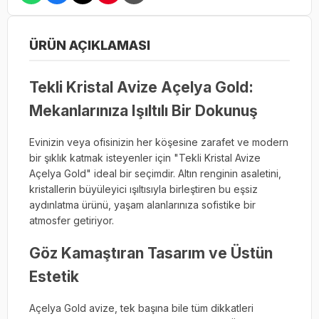
ÜRÜN AÇIKLAMASI
Tekli Kristal Avize Açelya Gold:
Mekanlarınıza Işıltılı Bir Dokunuş
Evinizin veya ofisinizin her köşesine zarafet ve modern
bir şıklık katmak isteyenler için "Tekli Kristal Avize
Açelya Gold" ideal bir seçimdir. Altın renginin asaletini,
kristallerin büyüleyici ışıltısıyla birleştiren bu eşsiz
aydınlatma ürünü, yaşam alanlarınıza sofistike bir
atmosfer getiriyor.
Göz Kamaştıran Tasarım ve Üstün
Estetik
Açelya Gold avize, tek başına bile tüm dikkatleri