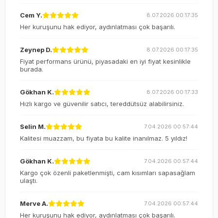
Cem Y.
8.07.2026 00:17:35
Her kuruşunu hak ediyor, aydınlatması çok başarılı.
Zeynep D.
8.07.2026 00:17:35
Fiyat performans ürünü, piyasadaki en iyi fiyat kesinlikle
burada.
Gökhan K.
8.07.2026 00:17:33
Hızlı kargo ve güvenilir satıcı, tereddütsüz alabilirsiniz.
Selin M.
7.04.2026 00:57:44
Kalitesi muazzam, bu fiyata bu kalite inanılmaz. 5 yıldız!
Gökhan K.
7.04.2026 00:57:44
Kargo çok özenli paketlenmişti, cam kısımları sapasağlam
ulaştı.
Merve A.
7.04.2026 00:57:44
Her kuruşunu hak ediyor, aydınlatması çok başarılı.