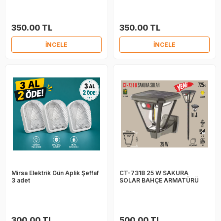
350.00 TL
350.00 TL
İNCELE
İNCELE
Mirsa Elektrik Gün Aplik Şeffaf
CT-7318 25 W SAKURA
3 adet
SOLAR BAHÇE ARMATÜRÜ
300.00 TL
500.00 TL