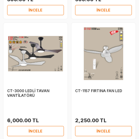
İNCELE
İNCELE
CT-3000 LEDLİ TAVAN
CT-1157 FIRTINA FAN LED
VANTİLATÖRÜ
6,000.00 TL
2,250.00 TL
İNCELE
İNCELE