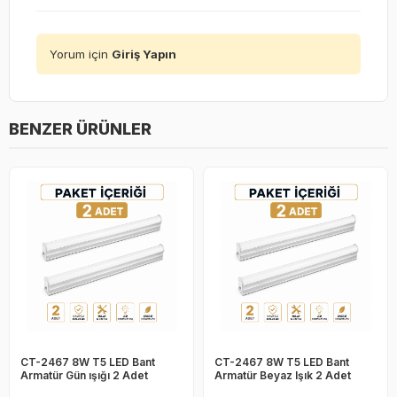
Yorum için
Giriş Yapın
BENZER ÜRÜNLER
CT-2467 8W T5 LED Bant
CT-2467 8W T5 LED Bant
Armatür Gün ışığı 2 Adet
Armatür Beyaz Işık 2 Adet