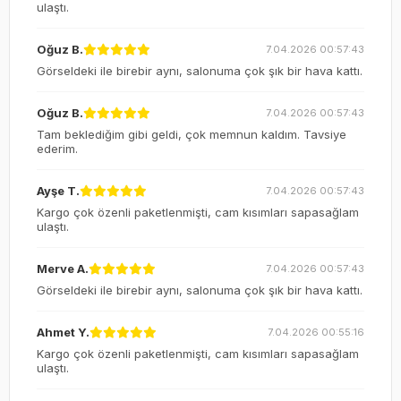
ulaştı.
Oğuz B.
7.04.2026 00:57:43
Görseldeki ile birebir aynı, salonuma çok şık bir hava kattı.
Oğuz B.
7.04.2026 00:57:43
Tam beklediğim gibi geldi, çok memnun kaldım. Tavsiye
ederim.
Ayşe T.
7.04.2026 00:57:43
Kargo çok özenli paketlenmişti, cam kısımları sapasağlam
ulaştı.
Merve A.
7.04.2026 00:57:43
Görseldeki ile birebir aynı, salonuma çok şık bir hava kattı.
Ahmet Y.
7.04.2026 00:55:16
Kargo çok özenli paketlenmişti, cam kısımları sapasağlam
ulaştı.