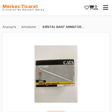
Merkez Ticaret
E-ticaret'de Güvenli Adres
Anasayfa
/
Armatürler
/
KRİSTAL BANT ARMATÜR...