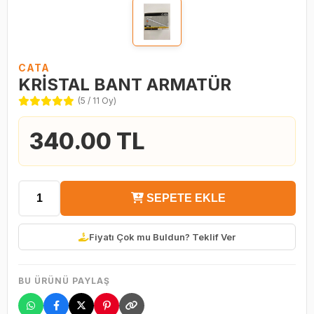
CATA
KRİSTAL BANT ARMATÜR
(5 / 11 Oy)
340.00 TL
SEPETE EKLE
Fiyatı Çok mu Buldun? Teklif Ver
BU ÜRÜNÜ PAYLAŞ