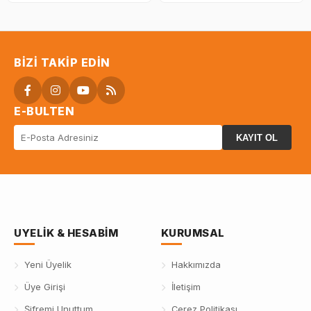
BIZI TAKIP EDIN
E-BULTEN
KAYIT OL
UYELIK & HESABIM
KURUMSAL
Yeni Üyelik
Hakkımızda
Üye Girişi
İletişim
Şifremi Unuttum
Çerez Politikası