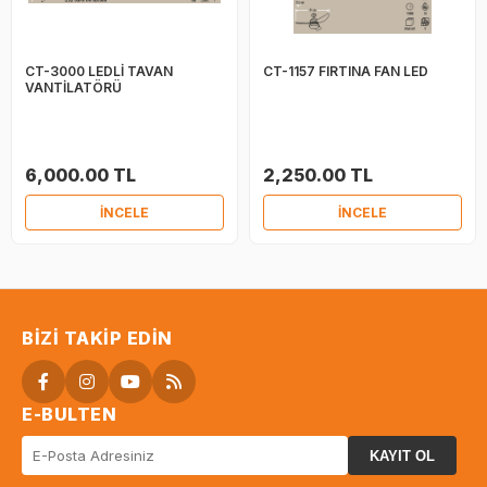
CT-3000 LEDLİ TAVAN
CT-1157 FIRTINA FAN LED
VANTİLATÖRÜ
6,000.00 TL
2,250.00 TL
İNCELE
İNCELE
BIZI TAKIP EDIN
E-BULTEN
KAYIT OL