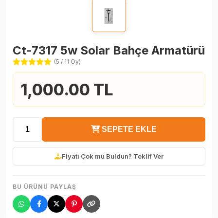
Ct-7317 5w Solar Bahçe Armatürü
(5 / 11 Oy)
1,000.00 TL
SEPETE EKLE
Fiyatı Çok mu Buldun? Teklif Ver
BU ÜRÜNÜ PAYLAŞ