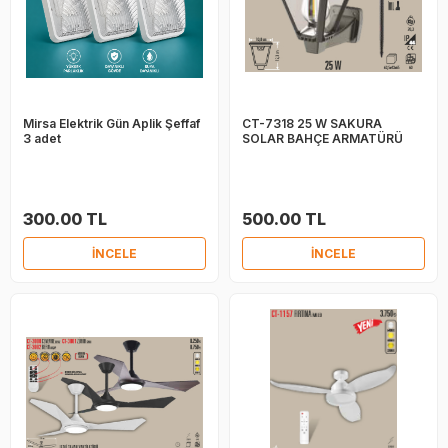
Mirsa Elektrik Gün Aplik Şeffaf
CT-7318 25 W SAKURA
3 adet
SOLAR BAHÇE ARMATÜRÜ
300.00 TL
500.00 TL
İNCELE
İNCELE