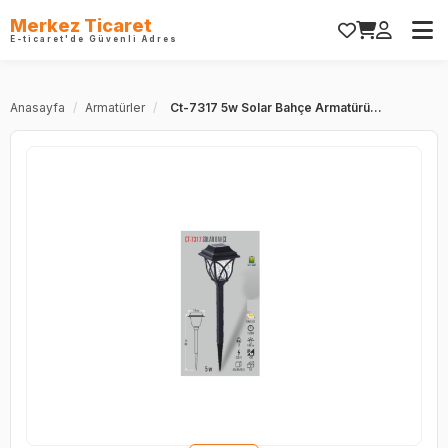
Merkez Ticaret
E-ticaret'de Güvenli Adres
Anasayfa
/
Armatürler
/
Ct-7317 5w Solar Bahçe Armatürü...