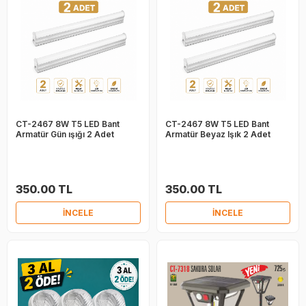
CT-2467 8W T5 LED Bant
CT-2467 8W T5 LED Bant
Armatür Gün ışığı 2 Adet
Armatür Beyaz Işık 2 Adet
350.00 TL
350.00 TL
İNCELE
İNCELE