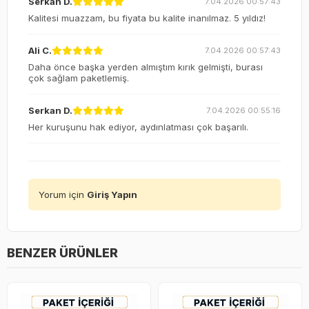
Serkan D.
7.04.2026 00:57:43
Kalitesi muazzam, bu fiyata bu kalite inanılmaz. 5 yıldız!
Ali C.
7.04.2026 00:57:43
Daha önce başka yerden almıştım kırık gelmişti, burası
çok sağlam paketlemiş.
Serkan D.
7.04.2026 00:55:16
Her kuruşunu hak ediyor, aydınlatması çok başarılı.
Yorum için
Giriş Yapın
BENZER ÜRÜNLER