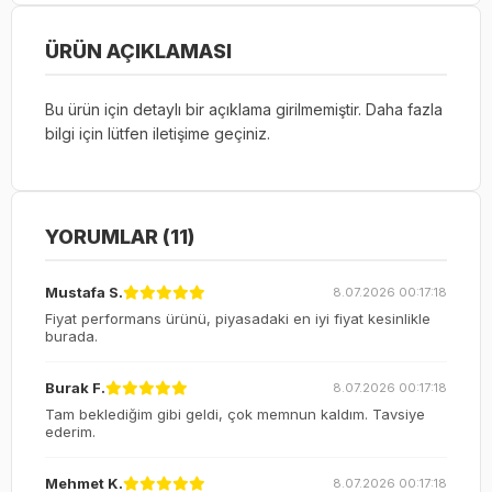
ÜRÜN AÇIKLAMASI
Bu ürün için detaylı bir açıklama girilmemiştir. Daha fazla
bilgi için lütfen iletişime geçiniz.
YORUMLAR (11)
Mustafa S.
8.07.2026 00:17:18
Fiyat performans ürünü, piyasadaki en iyi fiyat kesinlikle
burada.
Burak F.
8.07.2026 00:17:18
Tam beklediğim gibi geldi, çok memnun kaldım. Tavsiye
ederim.
Mehmet K.
8.07.2026 00:17:18