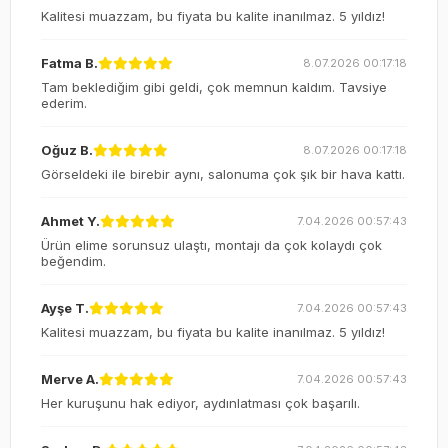
Kalitesi muazzam, bu fiyata bu kalite inanılmaz. 5 yıldız!
Fatma B.
8.07.2026 00:17:18
Tam beklediğim gibi geldi, çok memnun kaldım. Tavsiye
ederim.
Oğuz B.
8.07.2026 00:17:18
Görseldeki ile birebir aynı, salonuma çok şık bir hava kattı.
Ahmet Y.
7.04.2026 00:57:43
Ürün elime sorunsuz ulaştı, montajı da çok kolaydı çok
beğendim.
Ayşe T.
7.04.2026 00:57:43
Kalitesi muazzam, bu fiyata bu kalite inanılmaz. 5 yıldız!
Merve A.
7.04.2026 00:57:43
Her kuruşunu hak ediyor, aydınlatması çok başarılı.