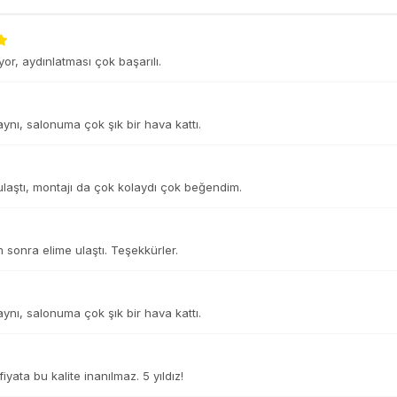
or, aydınlatması çok başarılı.
 aynı, salonuma çok şık bir hava kattı.
laştı, montajı da çok kolaydı çok beğendim.
n sonra elime ulaştı. Teşekkürler.
 aynı, salonuma çok şık bir hava kattı.
yata bu kalite inanılmaz. 5 yıldız!