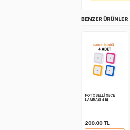
BENZER ÜRÜNLER
FOTOSELLİ GECE
LAMBASI 4 lü
200.00 TL