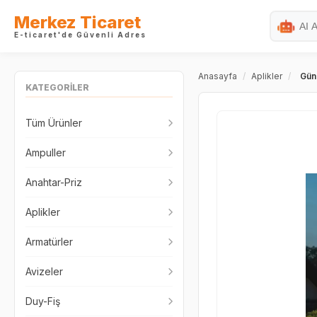
Merkez Ticaret
E-ticaret'de Güvenli Adres
Anasayfa
/
Aplikler
/
Güne
KATEGORİLER
Tüm Ürünler
Ampuller
Anahtar-Priz
Aplikler
Armatürler
Avizeler
Duy-Fiş