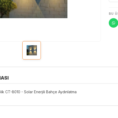
BU Ü
ASI
lik CT-8010 - Solar Enerjili Bahçe Aydınlatma