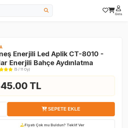
Giris
A
eş Enerjili Led Aplik CT-8010 -
ar Enerjili Bahçe Aydınlatma
(5 / 11 Oy)
45.00 TL
SEPETE EKLE
Fiyatı Çok mu Buldun? Teklif Ver