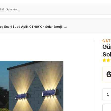
ş Enerjili Led Aplik CT-8010 - Solar Enerjili ...
CAT
Gün
Sol
6