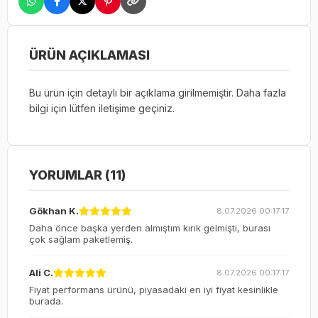
ÜRÜN AÇIKLAMASI
Bu ürün için detaylı bir açıklama girilmemiştir. Daha fazla
bilgi için lütfen iletişime geçiniz.
YORUMLAR (11)
Gökhan K.
8.07.2026 00:17:17
Daha önce başka yerden almıştım kırık gelmişti, burası
çok sağlam paketlemiş.
Ali C.
8.07.2026 00:17:17
Fiyat performans ürünü, piyasadaki en iyi fiyat kesinlikle
burada.