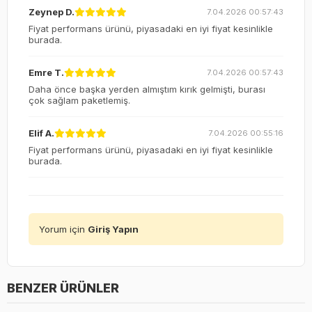
Zeynep D.
7.04.2026 00:57:43
Fiyat performans ürünü, piyasadaki en iyi fiyat kesinlikle
burada.
Emre T.
7.04.2026 00:57:43
Daha önce başka yerden almıştım kırık gelmişti, burası
çok sağlam paketlemiş.
Elif A.
7.04.2026 00:55:16
Fiyat performans ürünü, piyasadaki en iyi fiyat kesinlikle
burada.
Yorum için
Giriş Yapın
BENZER ÜRÜNLER