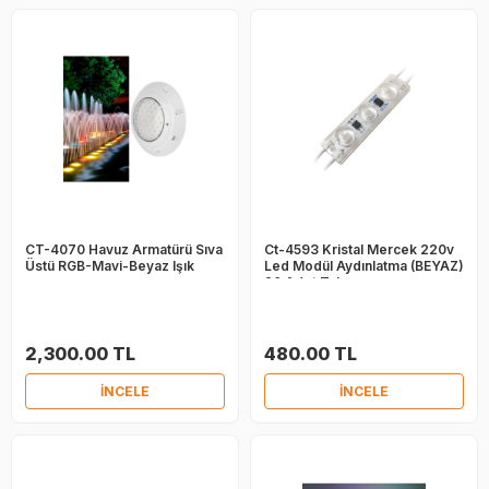
CT-4070 Havuz Armatürü Sıva
Ct-4593 Kristal Mercek 220v
Üstü RGB-Mavi-Beyaz Işık
Led Modül Aydınlatma (BEYAZ)
20 Adet Takım
2,300.00 TL
480.00 TL
İNCELE
İNCELE