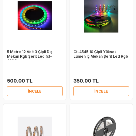
5 Metre 12 Volt 3 Çipli Dış
Ct-4545 10 Çipli Yüksek
Mekan Rgb Şerit Led (ct-
Lümen Iç Mekan Şerit Led Rgb
4534)
500.00 TL
350.00 TL
İNCELE
İNCELE