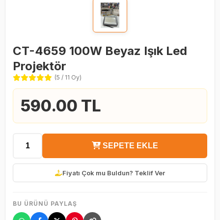
CT-4659 100W Beyaz Işık Led
Projektör
(5 / 11 Oy)
590.00 TL
SEPETE EKLE
Fiyatı Çok mu Buldun? Teklif Ver
BU ÜRÜNÜ PAYLAŞ