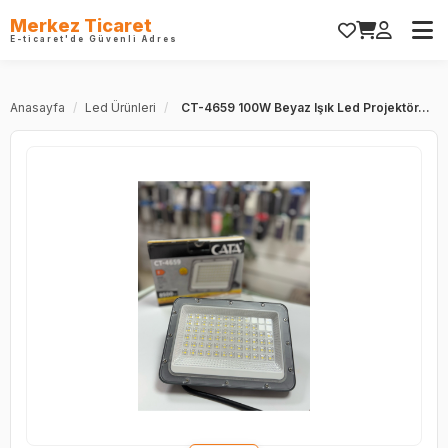
Merkez Ticaret
E-ticaret'de Güvenli Adres
Anasayfa
/
Led Ürünleri
/
CT-4659 100W Beyaz Işık Led Projektör...