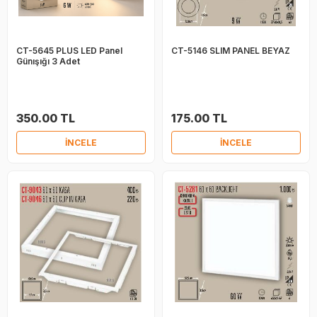
CT-5645 PLUS LED Panel
CT-5146 SLIM PANEL BEYAZ
Günışığı 3 Adet
350.00 TL
175.00 TL
İNCELE
İNCELE