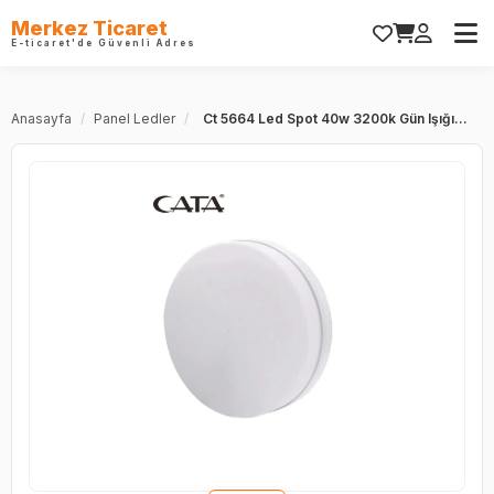
Merkez Ticaret
E-ticaret'de Güvenli Adres
Anasayfa
/
Panel Ledler
/
Ct 5664 Led Spot 40w 3200k Gün Işığı...