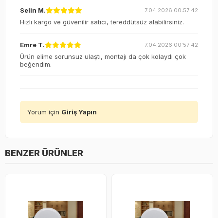
Selin M.
7.04.2026 00:57:42
Hızlı kargo ve güvenilir satıcı, tereddütsüz alabilirsiniz.
Emre T.
7.04.2026 00:57:42
Ürün elime sorunsuz ulaştı, montajı da çok kolaydı çok
beğendim.
Yorum için
Giriş Yapın
BENZER ÜRÜNLER