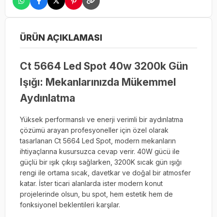
ÜRÜN AÇIKLAMASI
Ct 5664 Led Spot 40w 3200k Gün
Işığı: Mekanlarınızda Mükemmel
Aydınlatma
Yüksek performanslı ve enerji verimli bir aydınlatma
çözümü arayan profesyoneller için özel olarak
tasarlanan Ct 5664 Led Spot, modern mekanların
ihtiyaçlarına kusursuzca cevap verir. 40W gücü ile
güçlü bir ışık çıkışı sağlarken, 3200K sıcak gün ışığı
rengi ile ortama sıcak, davetkar ve doğal bir atmosfer
katar. İster ticari alanlarda ister modern konut
projelerinde olsun, bu spot, hem estetik hem de
fonksiyonel beklentileri karşılar.