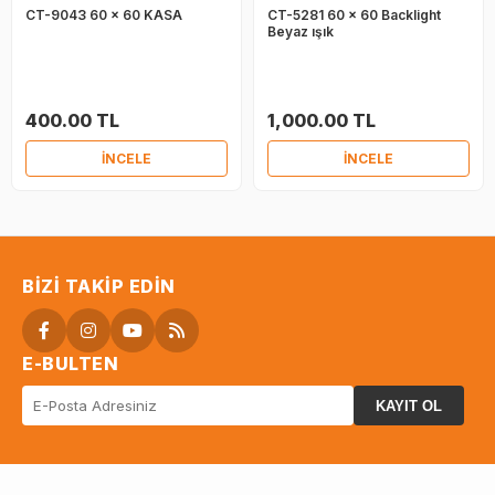
CT-9043 60 x 60 KASA
CT-5281 60 x 60 Backlight
Beyaz ışık
400.00 TL
1,000.00 TL
İNCELE
İNCELE
BIZI TAKIP EDIN
E-BULTEN
KAYIT OL