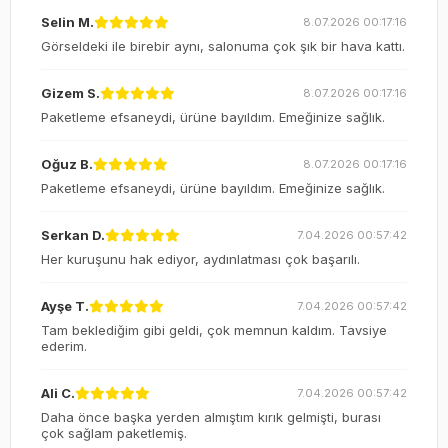
Selin M.
8.07.2026 00:17:16
Görseldeki ile birebir aynı, salonuma çok şık bir hava kattı.
Gizem S.
8.07.2026 00:17:16
Paketleme efsaneydi, ürüne bayıldım. Emeğinize sağlık.
Oğuz B.
8.07.2026 00:17:16
Paketleme efsaneydi, ürüne bayıldım. Emeğinize sağlık.
Serkan D.
7.04.2026 00:57:42
Her kuruşunu hak ediyor, aydınlatması çok başarılı.
Ayşe T.
7.04.2026 00:57:42
Tam beklediğim gibi geldi, çok memnun kaldım. Tavsiye
ederim.
Ali C.
7.04.2026 00:57:42
Daha önce başka yerden almıştım kırık gelmişti, burası
çok sağlam paketlemiş.