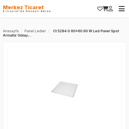
Merkez Ticaret
E-ticaret'de Güvenli Adres
Anasayfa
/
Panel Ledler
/
Ct 5284 G 60x60 60 W Led Panel Spot
Armatür Günışı...