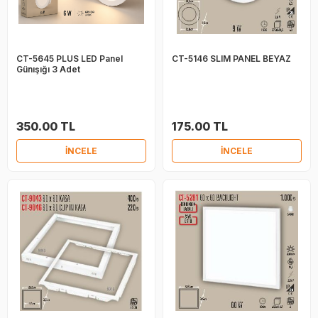
CT-5645 PLUS LED Panel
CT-5146 SLIM PANEL BEYAZ
Günışığı 3 Adet
350.00 TL
175.00 TL
İNCELE
İNCELE