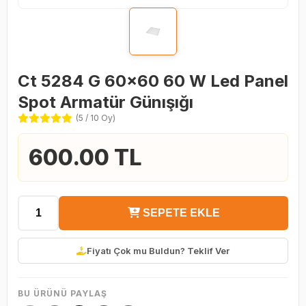
Ct 5284 G 60x60 60 W Led Panel
Spot Armatür Günışığı
(5 / 10 Oy)
600.00 TL
SEPETE EKLE
Fiyatı Çok mu Buldun? Teklif Ver
BU ÜRÜNÜ PAYLAŞ