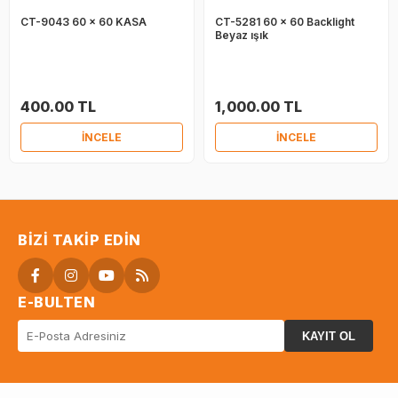
CT-9043 60 x 60 KASA
CT-5281 60 x 60 Backlight
Beyaz ışık
400.00 TL
1,000.00 TL
İNCELE
İNCELE
BIZI TAKIP EDIN
E-BULTEN
KAYIT OL