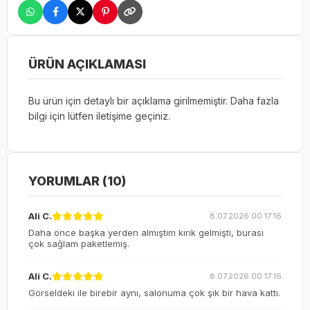
ÜRÜN AÇIKLAMASI
Bu ürün için detaylı bir açıklama girilmemiştir. Daha fazla
bilgi için lütfen iletişime geçiniz.
YORUMLAR (10)
Ali C.
8.07.2026 00:17:16
Daha önce başka yerden almıştım kırık gelmişti, burası
çok sağlam paketlemiş.
Ali C.
8.07.2026 00:17:16
Görseldeki ile birebir aynı, salonuma çok şık bir hava kattı.