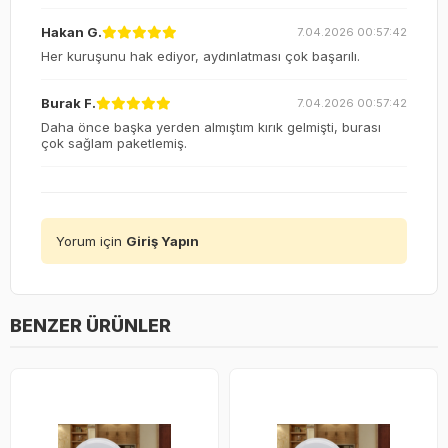
Hakan G.
7.04.2026 00:57:42
Her kuruşunu hak ediyor, aydınlatması çok başarılı.
Burak F.
7.04.2026 00:57:42
Daha önce başka yerden almıştım kırık gelmişti, burası
çok sağlam paketlemiş.
Yorum için
Giriş Yapın
BENZER ÜRÜNLER