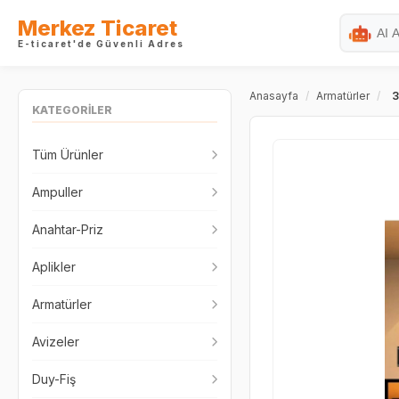
Merkez Ticaret
E-ticaret'de Güvenli Adres
Anasayfa
/
Armatürler
/
3
KATEGORİLER
Tüm Ürünler
Ampuller
Anahtar-Priz
Aplikler
Armatürler
Avizeler
Duy-Fiş