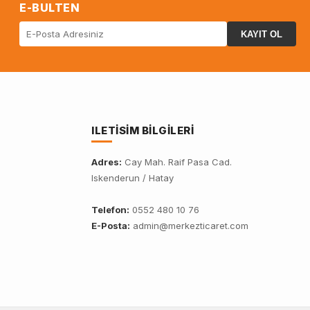
E-BULTEN
KAYIT OL
ILETISIM BILGILERI
Adres:
Cay Mah. Raif Pasa Cad.
Iskenderun / Hatay
Telefon:
0552 480 10 76
E-Posta:
admin@merkezticaret.com