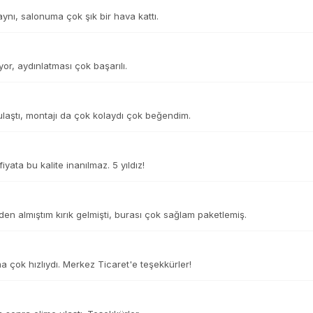
 aynı, salonuma çok şık bir hava kattı.
or, aydınlatması çok başarılı.
laştı, montajı da çok kolaydı çok beğendim.
yata bu kalite inanılmaz. 5 yıldız!
n almıştım kırık gelmişti, burası çok sağlam paketlemiş.
 çok hızlıydı. Merkez Ticaret'e teşekkürler!