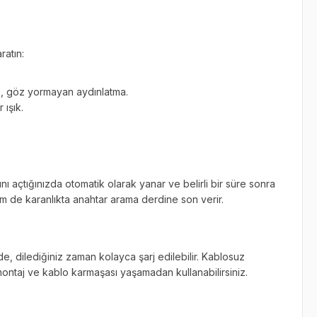
ratın:
n, göz yormayan aydınlatma.
 ışık.
 açtığınızda otomatik olarak yanar ve belirli bir süre sonra
m de karanlıkta anahtar arama derdine son verir.
de, dilediğiniz zaman kolayca şarj edilebilir. Kablosuz
 montaj ve kablo karmaşası yaşamadan kullanabilirsiniz.