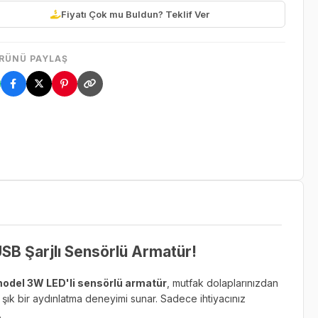
Fiyatı Çok mu Buldun? Teklif Ver
RÜNÜ PAYLAŞ
SB Şarjlı Sensörlü Armatür!
del 3W LED'li sensörlü armatür
, mutfak dolaplarınızdan
e şık bir aydınlatma deneyimi sunar. Sadece ihtiyacınız
.