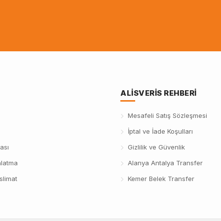
ALISVERIS REHBERI
Mesafeli Satış Sözleşmesi
İptal ve İade Koşulları
ası
Gizlilik ve Güvenlik
nlatma
Alanya Antalya Transfer
slimat
Kemer Belek Transfer