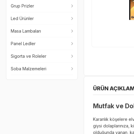
Grup Prizler
Led Ürünler
Masa Lambaları
Panel Ledler
Sigorta ve Roleler
Soba Malzemeleri
ÜRÜN AÇIKLAM
Mutfak ve Dol
Karanlık köşelere elv
giysi dolaplarınıza, 
olduğunda yanan, kabl